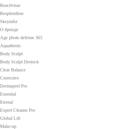
Reactivisse
Resplendisse
Skeyndor
О бренде
Age photo defense 365
Aquatherm
Body Sculpt
Body Sculpt Destock
Clear Balance
Corrective
Dermapeel Pro
Essential
Eternal
Expert Cleanse Pro
Global Lift
Make-up