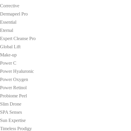
Corrective
Dermapeel Pro
Essential
Eternal
Expert Cleanse Pro
Global Lift
Make-up
Power C
Power Hyaluronic
Power Oxygen
Power Retinol
Probiome Peel
Slim Drone
SPA Senses
Sun Expertise
Timeless Prodigy