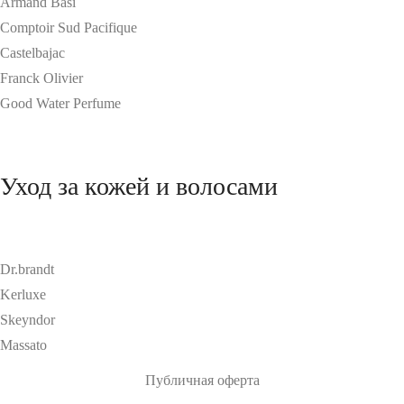
Armand Basi
Comptoir Sud Pacifique
Castelbajac
Franck Olivier
Good Water Perfume
Уход за кожей и волосами
Dr.brandt
Kerluxe
Skeyndor
Massato
Публичная оферта