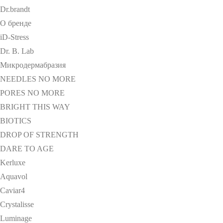
Dr.brandt
О бренде
iD-Stress
Dr. B. Lab
Микродермабразия
NEEDLES NO MORE
PORES NO MORE
BRIGHT THIS WAY
BIOTICS
DROP OF STRENGTH
DARE TO AGE
Kerluxe
Aquavol
Caviar4
Crystalisse
Luminage