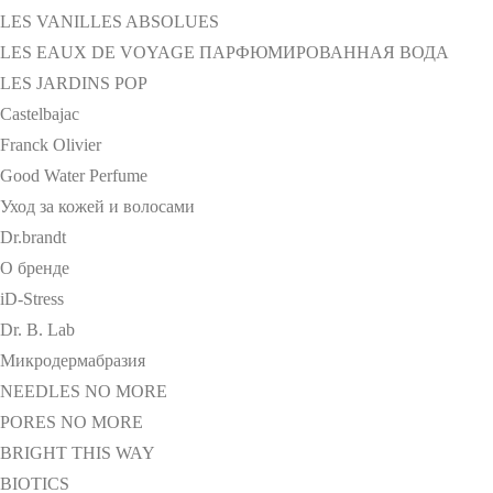
LES VANILLES ABSOLUES
LES EAUX DE VOYAGE ПАРФЮМИРОВАННАЯ ВОДА
LES JARDINS POP
Castelbajac
Franck Olivier
Good Water Perfume
Уход за кожей и волосами
Dr.brandt
О бренде
iD-Stress
Dr. B. Lab
Микродермабразия
NEEDLES NO MORE
PORES NO MORE
BRIGHT THIS WAY
BIOTICS