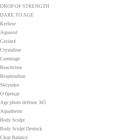
DROP OF STRENGTH
DARE TO AGE
Kerluxe
Aquavol
Caviar4
Crystalisse
Luminage
Reactivisse
Resplendisse
Skeyndor
О бренде
Age photo defense 365
Aquatherm
Body Sculpt
Body Sculpt Destock
Clear Balance