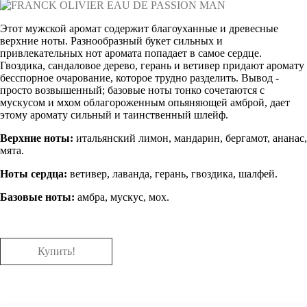
Этот мужской аромат содержит благоуханные и древесные
верхние ноты. Разнообразный букет сильных и
привлекательных нот аромата попадает в самое сердце.
Гвоздика, сандаловое дерево, герань и ветивер придают аромату
бесспорное очарование, которое трудно разделить. Вывод -
просто возвышенный; базовые ноты тонко сочетаются с
мускусом и мхом облагороженным опьяняющей амброй, дает
этому аромату сильный и таинственный шлейф.
Верхние ноты:
итальянский лимон, мандарин, бергамот, ананас,
мята.
Ноты сердца:
ветивер, лаванда, герань, гвоздика, шалфей.
Базовые ноты:
амбра, мускус, мох.
Купить!