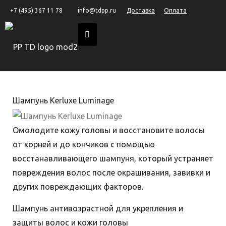
+7 (495) 367 11 78
info@tdpp.ru
Доставка
Оплата
Шампунь Kerluxe Luminage
Омолодите кожу головы и восстановите волосы
от корней и до кончиков с помощью
восстанавливающего шампуня, который устраняет
повреждения волос после окрашивания, завивки и
других повреждающих факторов.
Шампунь антивозрастной для укрепления и
защиты волос и кожи головы