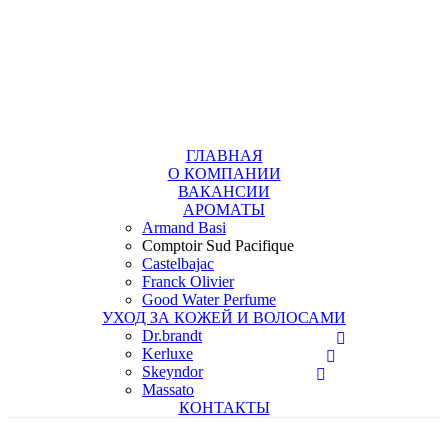
+7 (495) 367 11 78
info@tdpp.ru
Доставка
Оплата
ГЛАВНАЯ
О КОМПАНИИ
ВАКАНСИИ
АРОМАТЫ
Armand Basi
Comptoir Sud Pacifique
Castelbajac
Franck Olivier
Good Water Perfume
УХОД ЗА КОЖЕЙ И ВОЛОСАМИ
Dr.brandt
Kerluxe
Skeyndor
Massato
КОНТАКТЫ