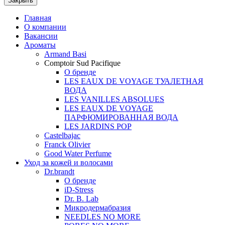
Закрыть
Главная
О компании
Вакансии
Ароматы
Armand Basi
Comptoir Sud Pacifique
О бренде
LES EAUX DE VOYAGE ТУАЛЕТНАЯ
ВОДА
LES VANILLES ABSOLUES
LES EAUX DE VOYAGE
ПАРФЮМИРОВАННАЯ ВОДА
LES JARDINS POP
Castelbajac
Franck Olivier
Good Water Perfume
Уход за кожей и волосами
Dr.brandt
О бренде
iD-Stress
Dr. B. Lab
Микродермабразия
NEEDLES NO MORE