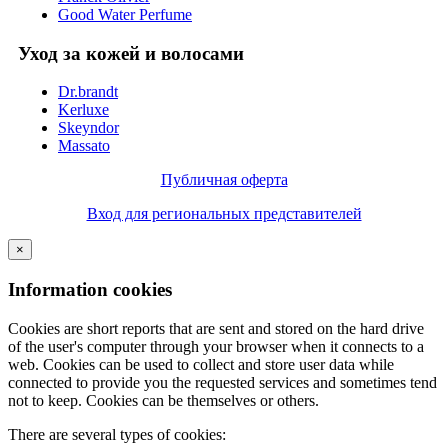
Good Water Perfume
Уход за кожей и волосами
Dr.brandt
Kerluxe
Skeyndor
Massato
Публичная оферта
Вход для региональных представителей
×
Information cookies
Cookies are short reports that are sent and stored on the hard drive
of the user's computer through your browser when it connects to a
web. Cookies can be used to collect and store user data while
connected to provide you the requested services and sometimes tend
not to keep. Cookies can be themselves or others.
There are several types of cookies: