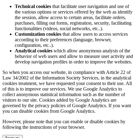
Technical cookies
that facilitate user navigation and use of
the various options or services offered by the web as identify
the session, allow access to certain areas, facilitate orders,
purchases, filling out forms, registration, security, facilitating
functionalities (videos, social networks, etc..).
Customization cookies
that allow users to access services
according to their preferences (language, browser,
configuration, etc..).
Analytical cookies
which allow anonymous analysis of the
behavior of web users and allow to measure user activity and
develop navigation profiles in order to improve the websites.
So when you access our website, in compliance with Article 22 of
Law 34/2002 of the Information Society Services, in the analytical
cookies treatment, we have requested your consent to their use. All
of this is to improve our services. We use Google Analytics to
collect anonymous statistical information such as the number of
visitors to our site. Cookies added by Google Analytics are
governed by the privacy policies of Google Analytics. If you want
you can disable cookies from Google Analytics.
However, please note that you can enable or disable cookies by
following the instructions of your browser.