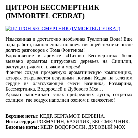
ЦИТРОН БЕССМЕРТНИК
(IMMORTEL CEDRAT)
Изысканная и достаточно необычная Туалетная Вода! Еще
одна работа, выполненная по впечатляющей технике после
долгих разговоров с Тома Фонтэном!
Вдохновение в аромате «Цитрон Бессмертник» было
вызвано ароматом цитрусовых деревьев на Сицилии,
растущих рядом с пляжем и морем!
Фонтэн создал прозрачную ароматическую композицию,
которая открывается ведущими нотами Кедра на зеленом
сердце из благоухающей смеси Базилика, Розмарина,
Бессмертника, Водорослей и Дубового Мха…
Аромат напоминает запах прибрежных лугов, согретых
солнцем, где воздух наполнен озоном и свежестью!
Верхние ноты:
КЕДР, БЕРГАМОТ, ВЕРБЕНА.
Ноты сердца:
РОЗМАРИН, БАЗИЛИК, БЕССМЕРТНИК.
Базовые ноты:
КЕДР, ВОДОРОСЛИ, ДУБОВЫЙ МОХ.