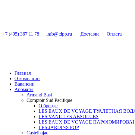
+7 (495) 367 11 78
info@tdpp.ru
Доставка
Оплата
Главная
О компании
Вакансии
Ароматы
Armand Basi
Comptoir Sud Pacifique
О бренде
LES EAUX DE VOYAGE ТУАЛЕТНАЯ ВОД
LES VANILLES ABSOLUES
LES EAUX DE VOYAGE ПАРФЮМИРОВА
LES JARDINS POP
Castelbajac