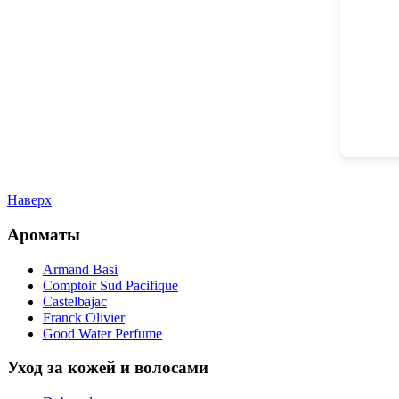
Наверх
Ароматы
Armand Basi
Comptoir Sud Pacifique
Castelbajac
Franck Olivier
Good Water Perfume
Уход за кожей и волосами