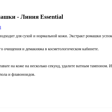
шки - Линия Essential
одходит для сухой и нормальной кожи. Экстракт ромашки успо
го очищения и демакияжа в косметологическом кабинете.
тавьте на коже на несколько секунд, удалите ватным тампоном. И
олола и флавоноидов.