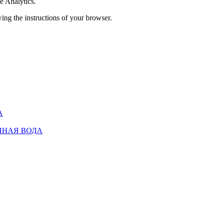
e Analytics.
ing the instructions of your browser.
А
ННАЯ ВОДА