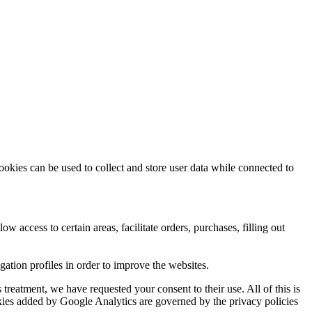
ookies can be used to collect and store user data while connected to
ow access to certain areas, facilitate orders, purchases, filling out
tion profiles in order to improve the websites.
reatment, we have requested your consent to their use. All of this is
okies added by Google Analytics are governed by the privacy policies