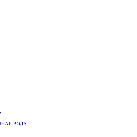
А
ННАЯ ВОДА