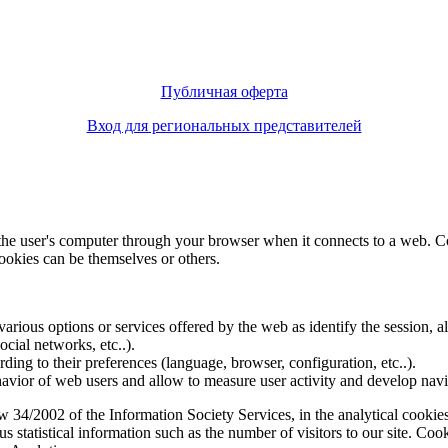
Публичная оферта
Вход для региональных представителей
f the user's computer through your browser when it connects to a web. C
ookies can be themselves or others.
various options or services offered by the web as identify the session, all
social networks, etc..).
rding to their preferences (language, browser, configuration, etc..).
ior of web users and allow to measure user activity and develop naviga
4/2002 of the Information Society Services, in the analytical cookies t
 statistical information such as the number of visitors to our site. Co