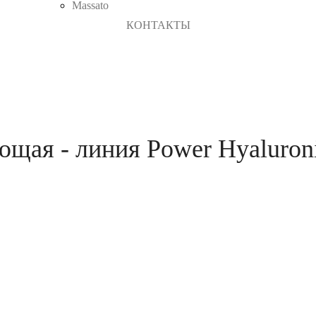
Massato
КОНТАКТЫ
щая - линия Power Hyaluron