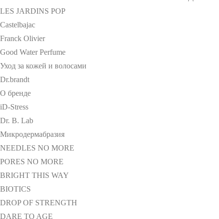
LES JARDINS POP
Castelbajac
Franck Olivier
Good Water Perfume
Уход за кожей и волосами
Dr.brandt
О бренде
iD-Stress
Dr. B. Lab
Микродермабразия
NEEDLES NO MORE
PORES NO MORE
BRIGHT THIS WAY
BIOTICS
DROP OF STRENGTH
DARE TO AGE