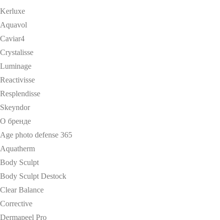
Kerluxe
Aquavol
Caviar4
Crystalisse
Luminage
Reactivisse
Resplendisse
Skeyndor
О бренде
Age photo defense 365
Aquatherm
Body Sculpt
Body Sculpt Destock
Clear Balance
Corrective
Dermapeel Pro