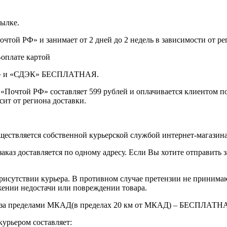
сылке.
чтой РФ» и занимает от 2 дней до 2 недель в зависимости от р
оплате картой
 РФ» и «СДЭК» БЕСПЛАТНАЯ.
 «Почтой РФ» составляет 599 рублей и оплачивается клиентом п
сит от региона доставки.
ществляется собственной курьерской службой интернет-магази
каз доставляется по одному адресу. Если Вы хотите отправить 
 присутствии курьера. В противном случае претензии не принима
жении недостачи или повреждении товара.
х и за пределами МКАД(в пределах 20 км от МКАД) – БЕСПЛАТН
курьером составляет: