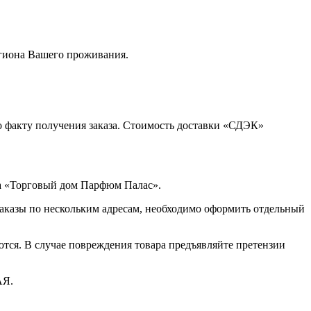
егиона Вашего проживания.
о факту получения заказа. Стоимость доставки «СДЭК»
на «Торговый дом Парфюм Палас».
заказы по нескольким адресам, необходимо оформить отдельный
ются. В случае повреждения товара предъявляйте претензии
АЯ.