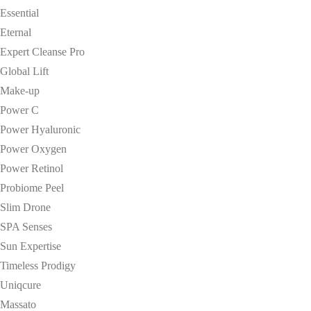
Essential
Eternal
Expert Cleanse Pro
Global Lift
Make-up
Power C
Power Hyaluronic
Power Oxygen
Power Retinol
Probiome Peel
Slim Drone
SPA Senses
Sun Expertise
Timeless Prodigy
Uniqcure
Massato