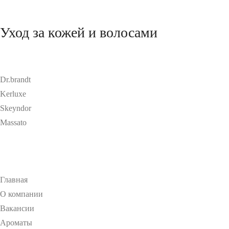
Уход за кожей и волосами
Dr.brandt
Kerluxe
Skeyndor
Massato
Главная
О компании
Вакансии
Ароматы