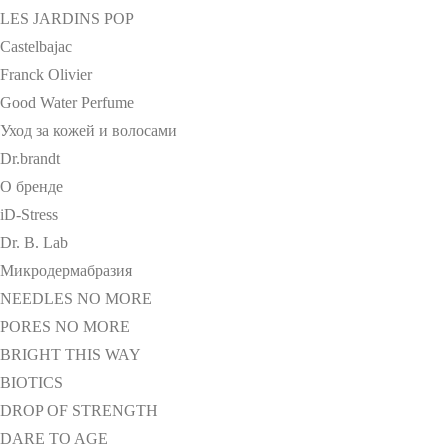
LES JARDINS POP
Castelbajac
Franck Olivier
Good Water Perfume
Уход за кожей и волосами
Dr.brandt
О бренде
iD-Stress
Dr. B. Lab
Микродермабразия
NEEDLES NO MORE
PORES NO MORE
BRIGHT THIS WAY
BIOTICS
DROP OF STRENGTH
DARE TO AGE