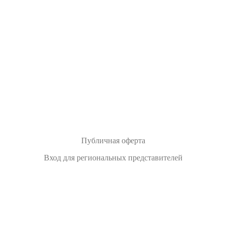
Публичная оферта
Вход для региональных представителей