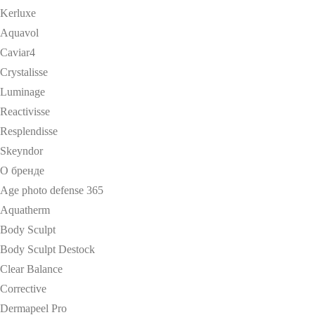
Kerluxe
Aquavol
Caviar4
Crystalisse
Luminage
Reactivisse
Resplendisse
Skeyndor
О бренде
Age photo defense 365
Aquatherm
Body Sculpt
Body Sculpt Destock
Clear Balance
Corrective
Dermapeel Pro