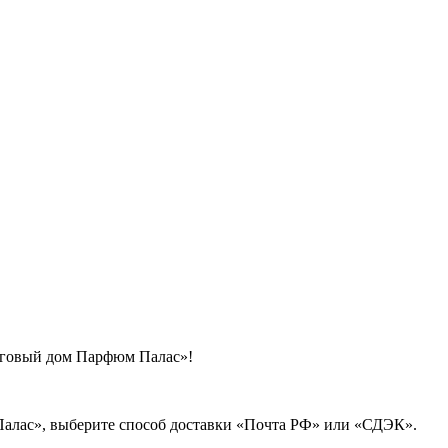
рговый дом Парфюм Палас»!
Палас», выберите способ доставки «Почта РФ» или «СДЭК».