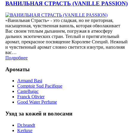
ВАНИЛЬНАЯ СТРАСТЬ (VANILLE PASSION)
«Ванильная Страсть» - это сладкая, но не приторная,
насыщенная, чувственная ваниль, которая обволакивает
Вас своим теплым дыханием, погружая в атмосферу
дальних экзотических стран. Теплый и притягательный
аромат, прекрасное посвящение Королеве Специй. Нежный
и чувственный аромат словно светится изнутри, наполняя
вас…
Подробнее
Ароматы
Armand Basi
Comptoir Sud Pacifique
Castelbajac
Franck Olivier
Good Water Perfume
Уход за кожей и волосами
Dr.brandt
Kerluxe