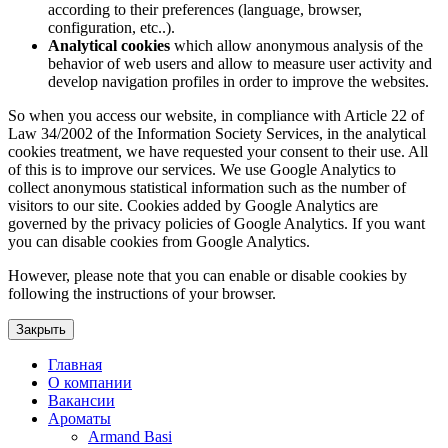
according to their preferences (language, browser,
configuration, etc..).
Analytical cookies
which allow anonymous analysis of the
behavior of web users and allow to measure user activity and
develop navigation profiles in order to improve the websites.
So when you access our website, in compliance with Article 22 of
Law 34/2002 of the Information Society Services, in the analytical
cookies treatment, we have requested your consent to their use. All
of this is to improve our services. We use Google Analytics to
collect anonymous statistical information such as the number of
visitors to our site. Cookies added by Google Analytics are
governed by the privacy policies of Google Analytics. If you want
you can disable cookies from Google Analytics.
However, please note that you can enable or disable cookies by
following the instructions of your browser.
Закрыть
Главная
О компании
Вакансии
Ароматы
Armand Basi