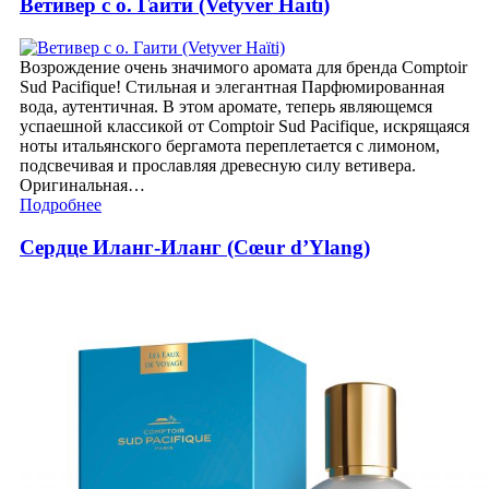
Ветивер с о. Гаити (Vetyver Haïti)
Возрождение очень значимого аромата для бренда Comptoir
Sud Pacifique! Стильная и элегантная Парфюмированная
вода, аутентичная. В этом аромате, теперь являющемся
успаешной классикой от Comptoir Sud Pacifique, искрящаяся
ноты итальянского бергамота переплетается с лимоном,
подсвечивая и прославляя древесную силу ветивера.
Оригинальная…
Подробнее
Сердце Иланг-Иланг (Cœur d’Ylang)