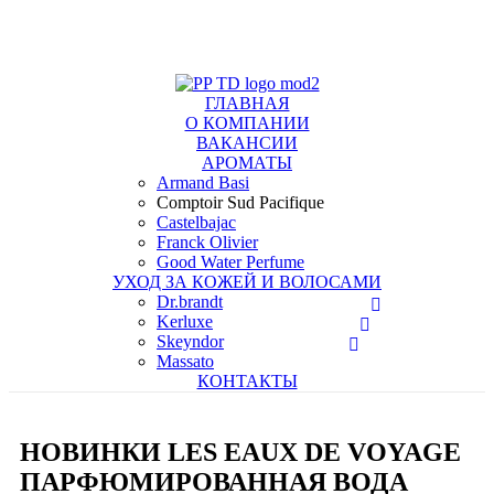
+7 (495) 367 11 78
info@tdpp.ru
Доставка
Оплата
ГЛАВНАЯ
О КОМПАНИИ
ВАКАНСИИ
АРОМАТЫ
Armand Basi
Comptoir Sud Pacifique
Castelbajac
Franck Olivier
Good Water Perfume
УХОД ЗА КОЖЕЙ И ВОЛОСАМИ
Dr.brandt
Kerluxe
Skeyndor
Massato
КОНТАКТЫ
НОВИНКИ LES EAUX DE VOYAGE
ПАРФЮМИРОВАННАЯ ВОДА