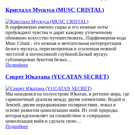
Кристалл Мускуса (MUSC CRISTAL)
В парфюмерии именно сырье и его нежные ноты
пробуждают чувства и дарят каждому утонченному
обонянию искусство путешествовать...Парфюмерная вода
Musc Cristal - это нежная и мечтательная интерпретация
белого мускуса, пересмотренная и усиленная нежной
чистотой и интенсивной глубиной.Белый мускус
сублимирован букетом белых…
Подробнее
Секрет Юкатана (YUCATAN SECRET)
Мы находимся на полуострове Юкатан, в регионе мира, где
гармоничный дуализм между двумя элементами: Водой и
Землей, двумя неразрывными полярностями, лежал в
основе развития цивилизации майя. Из этой природы,
которая вдохновляет на спокойствие и созерцание,
цивилизация майя и сделала свою…
Подробнее