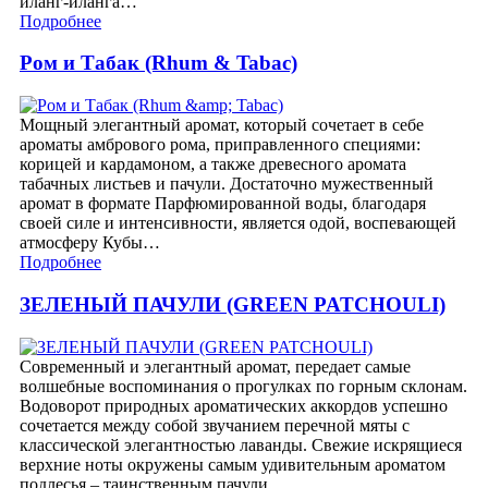
иланг-иланга…
Подробнее
Ром и Табак (Rhum & Tabac)
Мощный элегантный аромат, который сочетает в себе
ароматы амбрового рома, приправленного специями:
корицей и кардамоном, а также древесного аромата
табачных листьев и пачули. Достаточно мужественный
аромат в формате Парфюмированной воды, благодаря
своей силе и интенсивности, является одой, воспевающей
атмосферу Кубы…
Подробнее
ЗЕЛЕНЫЙ ПАЧУЛИ (GREEN PATCHOULI)
Современный и элегантный аромат, передает самые
волшебные воспоминания о прогулках по горным склонам.
Водоворот природных ароматических аккордов успешно
сочетается между собой звучанием перечной мяты с
классической элегантностью лаванды. Свежие искрящиеся
верхние ноты окружены самым удивительным ароматом
подлесья – таинственным пачули……