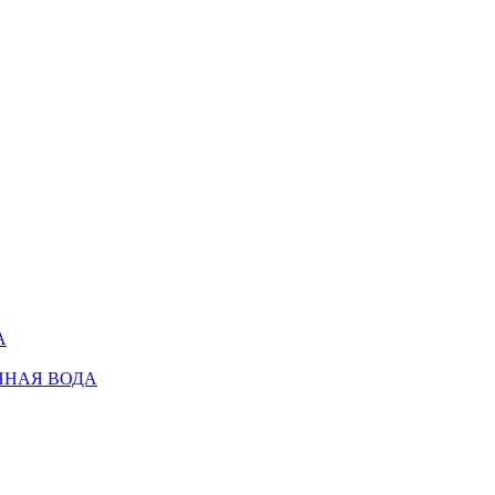
А
ННАЯ ВОДА