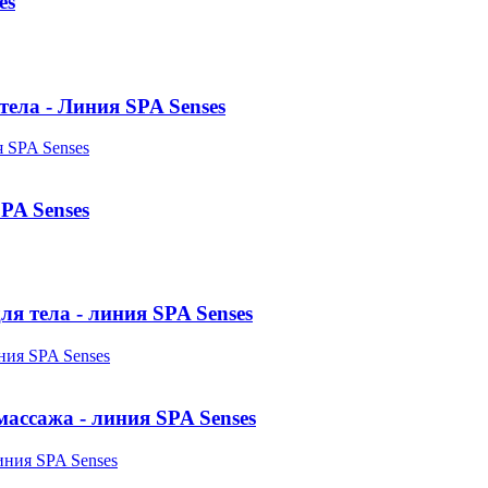
es
тела - Линия SPA Senses
PA Senses
я тела - линия SPA Senses
массажа - линия SPA Senses