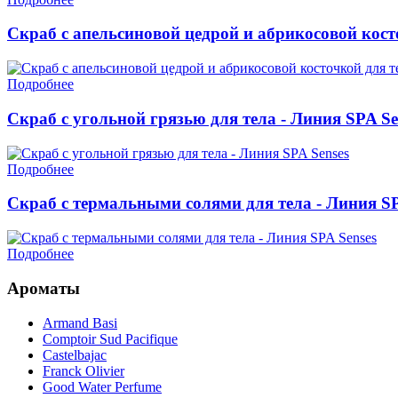
Скраб с апельсиновой цедрой и абрикосовой косто
Подробнее
Скраб с угольной грязью для тела - Линия SPA Se
Подробнее
Скраб с термальными солями для тела - Линия SP
Подробнее
Ароматы
Armand Basi
Comptoir Sud Pacifique
Castelbajac
Franck Olivier
Good Water Perfume