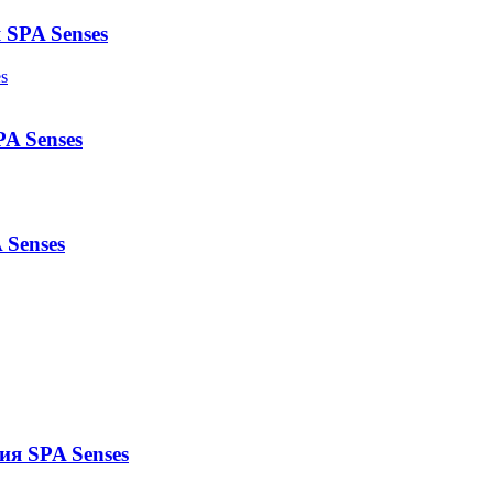
 SPA Senses
PA Senses
 Senses
ия SPA Senses