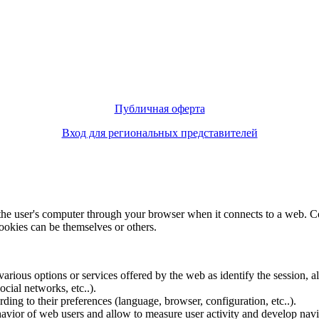
Публичная оферта
Вход для региональных представителей
f the user's computer through your browser when it connects to a web. C
ookies can be themselves or others.
various options or services offered by the web as identify the session, all
social networks, etc..).
rding to their preferences (language, browser, configuration, etc..).
ior of web users and allow to measure user activity and develop naviga