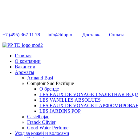
+7 (495) 367 11 78
info@tdpp.ru
Доставка
Оплата
Главная
О компании
Вакансии
Ароматы
Armand Basi
Comptoir Sud Pacifique
О бренде
LES EAUX DE VOYAGE ТУАЛЕТНАЯ ВОД
LES VANILLES ABSOLUES
LES EAUX DE VOYAGE ПАРФЮМИРОВА
LES JARDINS POP
Castelbajac
Franck Olivier
Good Water Perfume
Уход за кожей и волосами