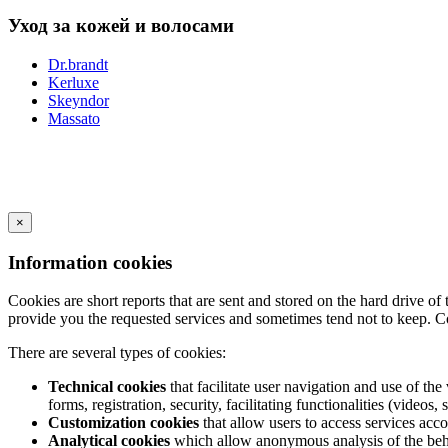
Уход за кожей и волосами
Dr.brandt
Kerluxe
Skeyndor
Massato
×
Information cookies
Cookies are short reports that are sent and stored on the hard drive o
provide you the requested services and sometimes tend not to keep. C
There are several types of cookies:
Technical cookies
that facilitate user navigation and use of the 
forms, registration, security, facilitating functionalities (videos, 
Customization cookies
that allow users to access services acco
Analytical cookies
which allow anonymous analysis of the behav