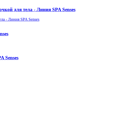
чкой для тела - Линия SPA Senses
nses
A Senses