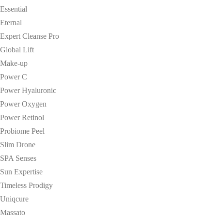
Essential
Eternal
Expert Cleanse Pro
Global Lift
Make-up
Power C
Power Hyaluronic
Power Oxygen
Power Retinol
Probiome Peel
Slim Drone
SPA Senses
Sun Expertise
Timeless Prodigy
Uniqcure
Massato