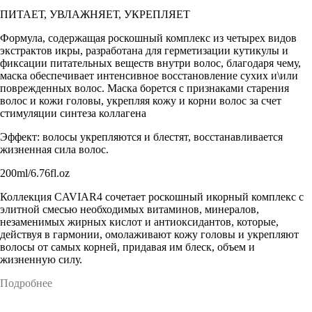
ПИТАЕТ, УВЛАЖНЯЕТ, УКРЕПЛЯЕТ
Формула, содержащая роскошный комплекс из четырех видов
экстрактов икры, разработана для герметизации кутикулы и
фиксации питательных веществ внутри волос, благодаря чему,
маска обеспечивает интенсивное восстановление сухих и\или
поврежденных волос. Маска борется с признаками старения
волос и кожи головы, укрепляя кожу и корни волос за счет
стимуляции синтеза коллагена
Эффект: волосы укрепляются и блестят, восстанавливается
жизненная сила волос.
200ml/6.76fl.oz
Коллекция CAVIAR4 сочетает роскошный икорный комплекс с
элитной смесью необходимых витаминов, минералов,
незаменимых жирных кислот и антиоксидантов, которые,
действуя в гармонии, омолаживают кожу головы и укрепляют
волосы от самых корней, придавая им блеск, объем и
жизненную силу.
Подробнее