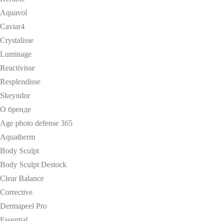
Aquavol
Caviar4
Crystalisse
Luminage
Reactivisse
Resplendisse
Skeyndor
О бренде
Age photo defense 365
Aquatherm
Body Sculpt
Body Sculpt Destock
Clear Balance
Corrective
Dermapeel Pro
Essential