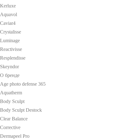
Kerluxe
Aquavol
Caviar4
Crystalisse
Luminage
Reactivisse
Resplendisse
Skeyndor
О бренде
Age photo defense 365
Aquatherm
Body Sculpt
Body Sculpt Destock
Clear Balance
Corrective
Dermapeel Pro