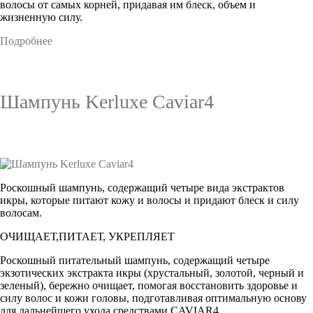
волосы от самых корней, придавая им блеск, объем и
жизненную силу.
Подробнее
Шампунь Kerluxe Caviar4
Роскошный шампунь, содержащий четыре вида экстрактов
икры, которые питают кожу и волосы и придают блеск и силу
волосам.
ОЧИЩАЕТ,ПИТАЕТ, УКРЕПЛЯЕТ
Роскошный питательный шампунь, содержащий четыре
экзотических экстракта икры (хрустальный, золотой, черный и
зеленый), бережно очищает, помогая восстановить здоровье и
силу волос и кожи головы, подготавливая оптимальную основу
для дальнейшего ухода средствами CAVIAR4.