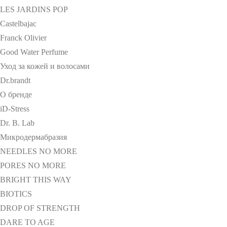
LES JARDINS POP
Castelbajac
Franck Olivier
Good Water Perfume
Уход за кожей и волосами
Dr.brandt
О бренде
iD-Stress
Dr. B. Lab
Микродермабразия
NEEDLES NO MORE
PORES NO MORE
BRIGHT THIS WAY
BIOTICS
DROP OF STRENGTH
DARE TO AGE