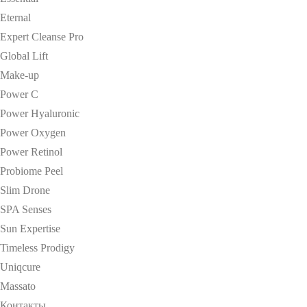
Eternal
Expert Cleanse Pro
Global Lift
Make-up
Power C
Power Hyaluronic
Power Oxygen
Power Retinol
Probiome Peel
Slim Drone
SPA Senses
Sun Expertise
Timeless Prodigy
Uniqcure
Massato
Контакты