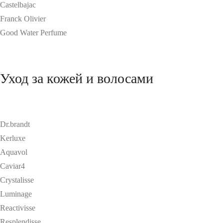
Castelbajac
Franck Olivier
Good Water Perfume
Уход за кожей и волосами
Dr.brandt
Kerluxe
Aquavol
Caviar4
Crystalisse
Luminage
Reactivisse
Resplendisse