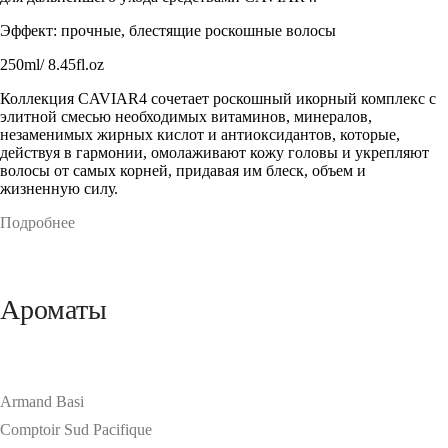
Эффект: прочные, блестящие роскошные волосы
250ml/ 8.45fl.oz
Коллекция CAVIAR4 сочетает роскошный икорный комплекс с
элитной смесью необходимых витаминов, минералов,
незаменимых жирных кислот и антиоксидантов, которые,
действуя в гармонии, омолаживают кожу головы и укрепляют
волосы от самых корней, придавая им блеск, объем и
жизненную силу.
Подробнее
Ароматы
Armand Basi
Comptoir Sud Pacifique