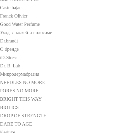
Castelbajac
Franck Olivier
Good Water Perfume
Уход за кожей и волосами
Dr.brandt
О бренде
iD-Stress
Dr. B. Lab
Микродермабразия
NEEDLES NO MORE
PORES NO MORE
BRIGHT THIS WAY
BIOTICS
DROP OF STRENGTH
DARE TO AGE
Kerluxe