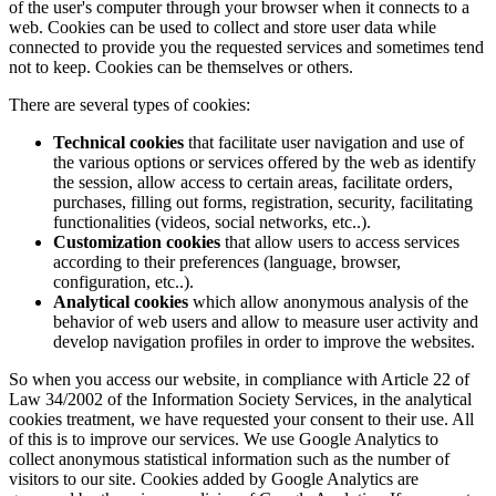
of the user's computer through your browser when it connects to a
web. Cookies can be used to collect and store user data while
connected to provide you the requested services and sometimes tend
not to keep. Cookies can be themselves or others.
There are several types of cookies:
Technical cookies
that facilitate user navigation and use of
the various options or services offered by the web as identify
the session, allow access to certain areas, facilitate orders,
purchases, filling out forms, registration, security, facilitating
functionalities (videos, social networks, etc..).
Customization cookies
that allow users to access services
according to their preferences (language, browser,
configuration, etc..).
Analytical cookies
which allow anonymous analysis of the
behavior of web users and allow to measure user activity and
develop navigation profiles in order to improve the websites.
So when you access our website, in compliance with Article 22 of
Law 34/2002 of the Information Society Services, in the analytical
cookies treatment, we have requested your consent to their use. All
of this is to improve our services. We use Google Analytics to
collect anonymous statistical information such as the number of
visitors to our site. Cookies added by Google Analytics are