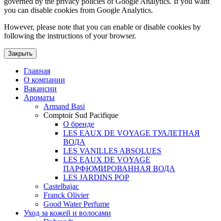
governed by the privacy policies of Google Analytics. If you want
you can disable cookies from Google Analytics.
However, please note that you can enable or disable cookies by
following the instructions of your browser.
Закрыть
Главная
О компании
Вакансии
Ароматы
Armand Basi
Comptoir Sud Pacifique
О бренде
LES EAUX DE VOYAGE ТУАЛЕТНАЯ
ВОДА
LES VANILLES ABSOLUES
LES EAUX DE VOYAGE
ПАРФЮМИРОВАННАЯ ВОДА
LES JARDINS POP
Castelbajac
Franck Olivier
Good Water Perfume
Уход за кожей и волосами