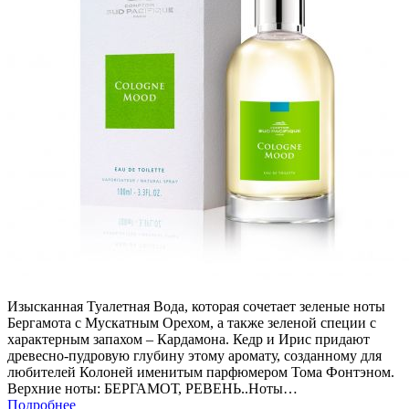
Изысканная Туалетная Вода, которая сочетает зеленые ноты
Бергамота с Мускатным Орехом, а также зеленой специи с
характерным запахом – Кардамона. Кедр и Ирис придают
древесно-пудровую глубину этому аромату, созданному для
любителей Колоней именитым парфюмером Тома Фонтэном.
Верхние ноты: БЕРГАМОТ, РЕВЕНЬ..Ноты…
Подробнее