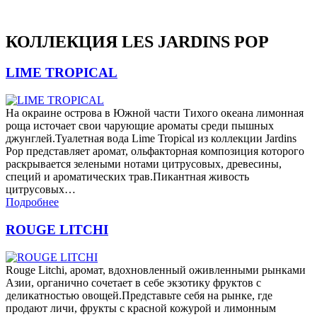
КОЛЛЕКЦИЯ LES JARDINS POP
LIME TROPICAL
На окраине острова в Южной части Тихого океана лимонная
роща источает свои чарующие ароматы среди пышных
джунглей.Туалетная вода Lime Tropical из коллекции Jardins
Pop представляет аромат, ольфакторная композиция которого
раскрывается зелеными нотами цитрусовых, древесины,
специй и ароматических трав.Пикантная живость
цитрусовых…
Подробнее
ROUGE LITCHI
Rouge Litchi, аромат, вдохновленный оживленными рынками
Азии, органично сочетает в себе экзотику фруктов с
деликатностью овощей.Представьте себя на рынке, где
продают личи, фрукты с красной кожурой и лимонным