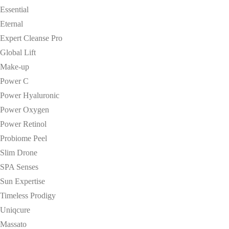
Essential
Eternal
Expert Cleanse Pro
Global Lift
Make-up
Power C
Power Hyaluronic
Power Oxygen
Power Retinol
Probiome Peel
Slim Drone
SPA Senses
Sun Expertise
Timeless Prodigy
Uniqcure
Massato