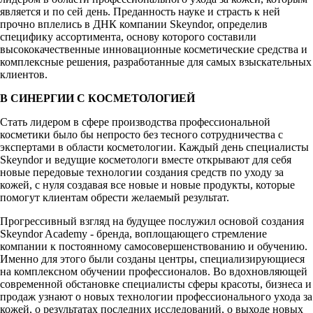
является и по сей день. Преданность науке и страсть к ней
прочно вплелись в ДНК компании Skeyndor, определив
специфику ассортимента, основу которого составили
высококачественные инновационные косметические средства и
комплексные решения, разработанные для самых взыскательных
клиентов.
В СИНЕРГИИ С КОСМЕТОЛОГИЕЙ
Стать лидером в сфере производства профессиональной
косметики было бы непросто без тесного сотрудничества с
экспертами в области косметологии. Каждый день специалисты
Skeyndor и ведущие косметологи вместе открывают для себя
новые передовые технологии создания средств по уходу за
кожей, с нуля создавая все новые и новые продукты, которые
помогут клиентам обрести желаемый результат.
Прогрессивный взгляд на будущее послужил основой создания
Skeyndor Academy - бренда, воплощающего стремление
компании к постоянному самосовершенствованию и обучению.
Именно для этого были созданы центры, специализирующиеся
на комплексном обучении профессионалов. Во вдохновляющей
современной обстановке специалисты сферы красоты, бизнеса и
продаж узнают о новых технологии профессионального ухода за
кожей, о результатах последних исследований, о выходе новых