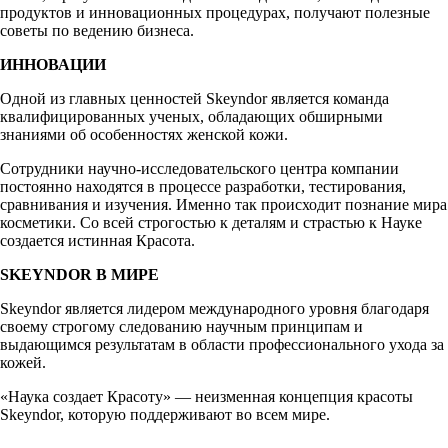
продуктов и инновационных процедурах, получают полезные
советы по ведению бизнеса.
ИННОВАЦИИ
Одной из главных ценностей Skeyndor является команда
квалифицированных ученых, обладающих обширными
знаниями об особенностях женской кожи.
Сотрудники научно-исследовательского центра компании
постоянно находятся в процессе разработки, тестирования,
сравнивания и изучения. Именно так происходит познание мира
косметики. Со всей строгостью к деталям и страстью к Науке
создается истинная Красота.
SKEYNDOR В МИРЕ
Skeyndor является лидером международного уровня благодаря
своему строгому следованию научным принципам и
выдающимся результатам в области профессионального ухода за
кожей.
«Наука создает Красоту» — неизменная концепция красоты
Skeyndor, которую поддерживают во всем мире.