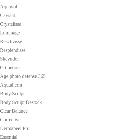
Aquavol
Caviar4
Crystalisse
Luminage
Reactivisse
Resplendisse
Skeyndor
О бренде
Age photo defense 365
Aquatherm
Body Sculpt
Body Sculpt Destock
Clear Balance
Corrective
Dermapeel Pro
Essential