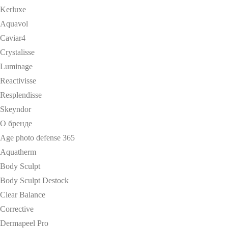
Kerluxe
Aquavol
Caviar4
Crystalisse
Luminage
Reactivisse
Resplendisse
Skeyndor
О бренде
Age photo defense 365
Aquatherm
Body Sculpt
Body Sculpt Destock
Clear Balance
Corrective
Dermapeel Pro