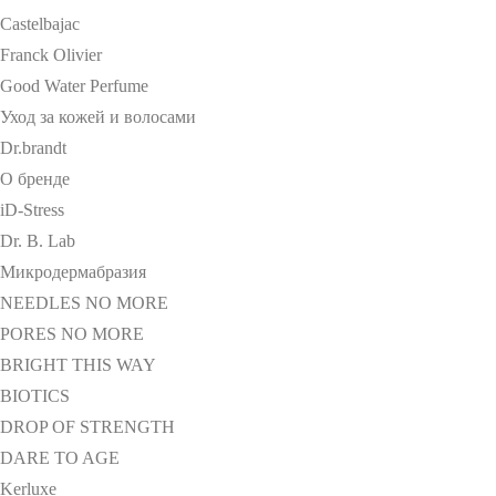
Castelbajac
Franck Olivier
Good Water Perfume
Уход за кожей и волосами
Dr.brandt
О бренде
iD-Stress
Dr. B. Lab
Микродермабразия
NEEDLES NO MORE
PORES NO MORE
BRIGHT THIS WAY
BIOTICS
DROP OF STRENGTH
DARE TO AGE
Kerluxe