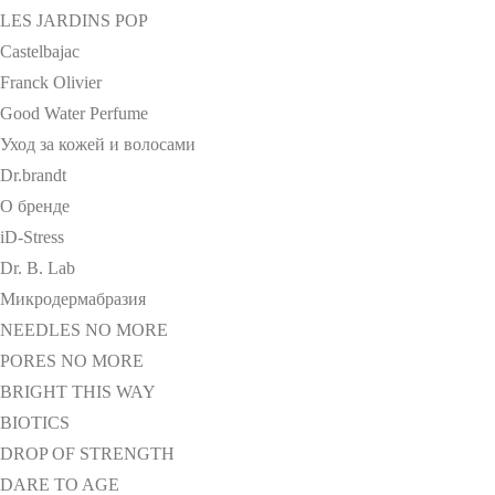
LES JARDINS POP
Castelbajac
Franck Olivier
Good Water Perfume
Уход за кожей и волосами
Dr.brandt
О бренде
iD-Stress
Dr. B. Lab
Микродермабразия
NEEDLES NO MORE
PORES NO MORE
BRIGHT THIS WAY
BIOTICS
DROP OF STRENGTH
DARE TO AGE