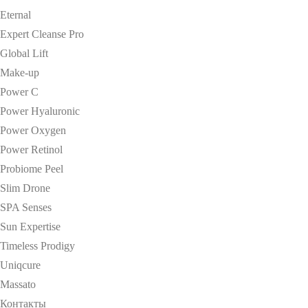
Eternal
Expert Cleanse Pro
Global Lift
Make-up
Power C
Power Hyaluronic
Power Oxygen
Power Retinol
Probiome Peel
Slim Drone
SPA Senses
Sun Expertise
Timeless Prodigy
Uniqcure
Massato
Контакты