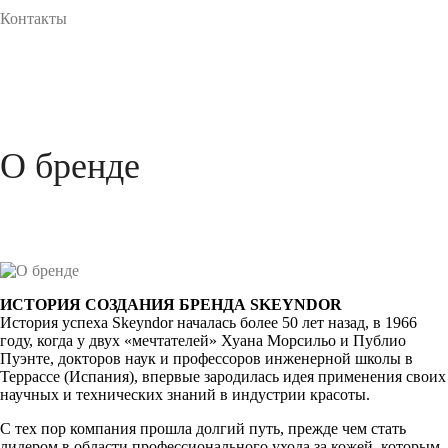
Контакты
О бренде
ИСТОРИЯ СОЗДАНИЯ БРЕНДА SKEYNDOR
История успеха Skeyndor началась более 50 лет назад, в 1966
году, когда у двух «мечтателей» Хуана Морсильо и Публио
Пуэнте, докторов наук и профессоров инженерной школы в
Террассе (Испания), впервые зародилась идея применения своих
научных и технических знаний в индустрии красоты.
С тех пор компания прошла долгий путь, прежде чем стать
лидером в области профессионального ухода за кожей, которым