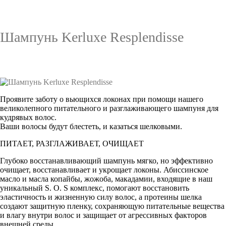
Шампунь Kerluxe Resplendisse
Проявите заботу о вьющихся локонах при помощи нашего
великолепного питательного и разглаживающего шампуня для
кудрявых волос.
Ваши волосы будут блестеть, и казаться шелковыми.
ПИТАЕТ, РАЗГЛАЖИВАЕТ, ОЧИЩАЕТ
Глубоко восстанавливающий шампунь мягко, но эффективно
очищает, восстанавливает и укрощает локоны. Абиссинское
масло и масла копайбы, жожоба, макадамии, входящие в наш
уникальный S. O. S комплекс, помогают восстановить
эластичность и жизненную силу волос, а протеины шелка
создают защитную пленку, сохраняющую питательные вещества
и влагу внутри волос и защищает от агрессивных факторов
внешней среды.