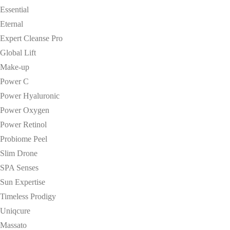
Essential
Eternal
Expert Cleanse Pro
Global Lift
Make-up
Power C
Power Hyaluronic
Power Oxygen
Power Retinol
Probiome Peel
Slim Drone
SPA Senses
Sun Expertise
Timeless Prodigy
Uniqcure
Massato