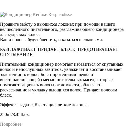
Проявите заботу о вьющихся локонах при помощи нашего
великолепного питательного, разглаживающего кондиционера
для кудрявых волос.
Ваши волосы будут блестеть, и казаться шелковыми.
РАЗГЛАЖИВАЕТ, ПРИДАЕТ БЛЕСК, ПРЕДОТВРАЩАЕТ
СПУТЫВАНИЕ
Питательный кондиционер помогает избавиться от спутанных
волос и непослушных завитков, увлажняет и восстанавливает
эластичность волос. Богат протеинами шелка и
восстанавливающей смесью питательных масел, которые
помогают защитить волосы от ломкости, облегчают
расчесывание и укладку вьющихся волос. Придает волосам
блеск.
Эффект: гладкие, блестящие, четкие локоны.
250ml/8.45fl.oz.
Подробнее