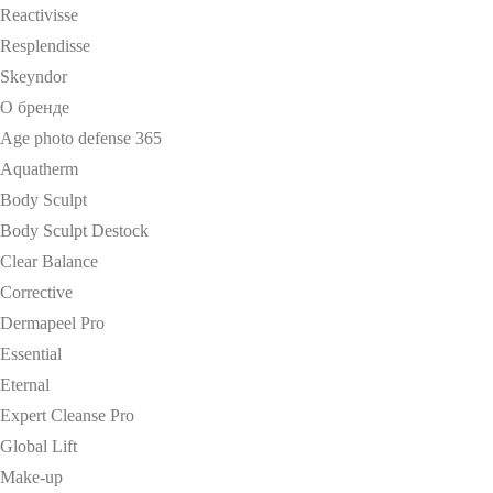
Reactivisse
Resplendisse
Skeyndor
О бренде
Age photo defense 365
Aquatherm
Body Sculpt
Body Sculpt Destock
Clear Balance
Corrective
Dermapeel Pro
Essential
Eternal
Expert Cleanse Pro
Global Lift
Make-up