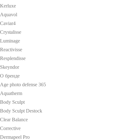
Kerluxe
Aquavol
Caviar4
Crystalisse
Luminage
Reactivisse
Resplendisse
Skeyndor
О бренде
Age photo defense 365
Aquatherm
Body Sculpt
Body Sculpt Destock
Clear Balance
Corrective
Dermapeel Pro