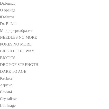
Dr.brandt
О бренде
iD-Stress
Dr. B. Lab
Микродермабразия
NEEDLES NO MORE
PORES NO MORE
BRIGHT THIS WAY
BIOTICS
DROP OF STRENGTH
DARE TO AGE
Kerluxe
Aquavol
Caviar4
Crystalisse
Luminage