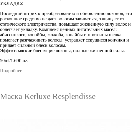
УКЛАДКУ.
Последний штрих к преобразованию и обновлению локонов, это
роскошное средство не дает волосам завиваться, защищает от
статического электричества, повышает жизненную силу волос и
облегчает укладку. Комплекс ценных питательных масел:
абиссинкого, копайбы, жожоба, копайбы и протеины шелка
помогает разглаживать волосы, устраняет секущиеся кончики и
придает сильный блеск волосам.
Эффект: мягкие блестящие локоны, полные жизненной силы.
50ml/1.69fl.oz.
Подробнее
Маска Kerluxe Resplendisse