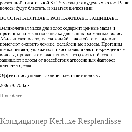
роскошной питательной S.O.S маски для кудрявых волос. Ваши
волосы будут блестеть, и казаться шелковыми.
ВОССТАНАВЛИВАЕТ. РАЗГЛАЖИВАЕТ. ЗАЩИЩАЕТ.
Великолепная маска для волос содержит ценные масла и
протеины натурального шелка для ваших роскошных волос.
Абиссинское масло, масла копайбы, жожоба и макадамии
помогают оживить ломкие, ослабленные волосы. Протеины
шелка питают, увлажняют и восстанавливают поврежденные
волосы, придавая им эластичность, гладкость и блеск и
защищают волосы от воздействия агрессивных факторов
внешней среды.
Эффект: послушные, гладкие, блестящие волосы.
200ml/6.76fl.oz
Подробнее
Кондиционер Kerluxe Resplendisse