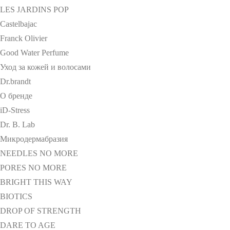
LES JARDINS POP
Castelbajac
Franck Olivier
Good Water Perfume
Уход за кожей и волосами
Dr.brandt
О бренде
iD-Stress
Dr. B. Lab
Микродермабразия
NEEDLES NO MORE
PORES NO MORE
BRIGHT THIS WAY
BIOTICS
DROP OF STRENGTH
DARE TO AGE