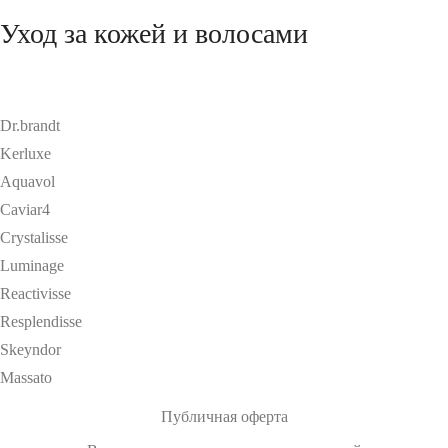
Уход за кожей и волосами
Dr.brandt
Kerluxe
Aquavol
Caviar4
Crystalisse
Luminage
Reactivisse
Resplendisse
Skeyndor
Massato
Публичная оферта