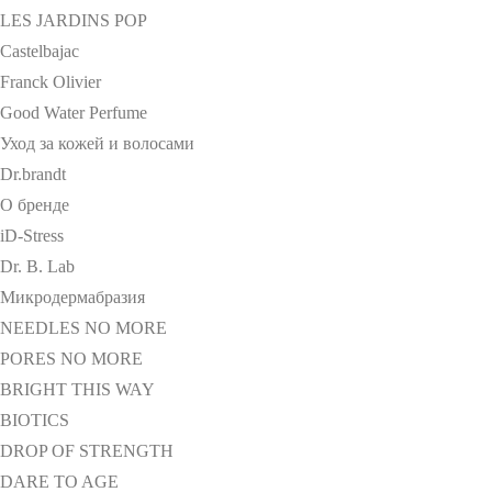
LES JARDINS POP
Castelbajac
Franck Olivier
Good Water Perfume
Уход за кожей и волосами
Dr.brandt
О бренде
iD-Stress
Dr. B. Lab
Микродермабразия
NEEDLES NO MORE
PORES NO MORE
BRIGHT THIS WAY
BIOTICS
DROP OF STRENGTH
DARE TO AGE