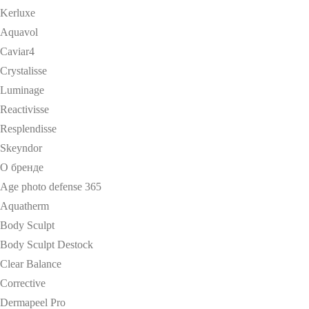
Kerluxe
Aquavol
Caviar4
Crystalisse
Luminage
Reactivisse
Resplendisse
Skeyndor
О бренде
Age photo defense 365
Aquatherm
Body Sculpt
Body Sculpt Destock
Clear Balance
Corrective
Dermapeel Pro