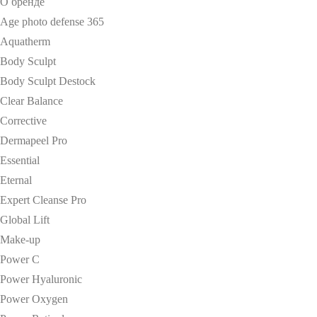
О бренде
Age photo defense 365
Aquatherm
Body Sculpt
Body Sculpt Destock
Clear Balance
Corrective
Dermapeel Pro
Essential
Eternal
Expert Cleanse Pro
Global Lift
Make-up
Power C
Power Hyaluronic
Power Oxygen