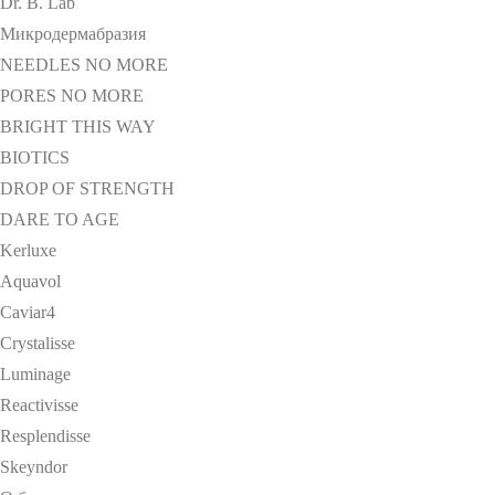
Dr. B. Lab
Микродермабразия
NEEDLES NO MORE
PORES NO MORE
BRIGHT THIS WAY
BIOTICS
DROP OF STRENGTH
DARE TO AGE
Kerluxe
Aquavol
Caviar4
Crystalisse
Luminage
Reactivisse
Resplendisse
Skeyndor