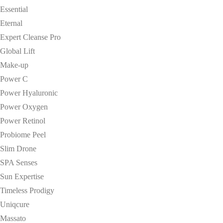
Essential
Eternal
Expert Cleanse Pro
Global Lift
Make-up
Power C
Power Hyaluronic
Power Oxygen
Power Retinol
Probiome Peel
Slim Drone
SPA Senses
Sun Expertise
Timeless Prodigy
Uniqcure
Massato