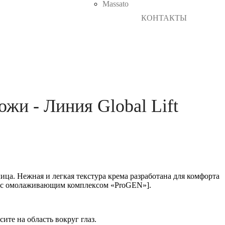
Massato
КОНТАКТЫ
жи - Линия Global Lift
лица. Нежная и легкая текстура крема разработана для ком
форта
 [с омолаживающим комплексом «ProGEN»].
сите на область вокруг глаз.