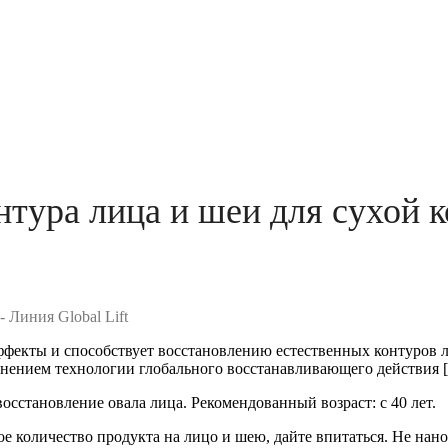
ура лица и шеи для сухой ко
ффекты и способствует восстановлению естественных контуров
енением технологии глобального восстанавливающего действия
сстановление овала лица. Рекомендованный возраст: с 40 лет.
е количество продукта на лицо и шею, дайте впитаться.
Не нано