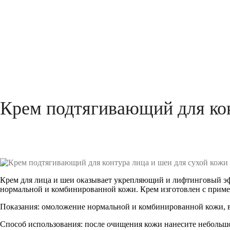
Крем подтягивающий для конт
Крем для лица и шеи оказывает укрепляющий и лифтинговый
э
нормальной и комбинированной кожи. Крем изготовлен
с прим
Показания:
омоложение нормальной и комбинированной кожи, во
Способ использования:
после очищения кожи нанесите не
большо