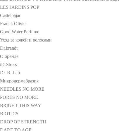
LES JARDINS POP
Castelbajac
Franck Olivier
Good Water Perfume
Уход за кожей и волосами
Dr.brandt
О бренде
iD-Stress
Dr. B. Lab
Микродермабразия
NEEDLES NO MORE
PORES NO MORE
BRIGHT THIS WAY
BIOTICS
DROP OF STRENGTH
DARE TO AGE