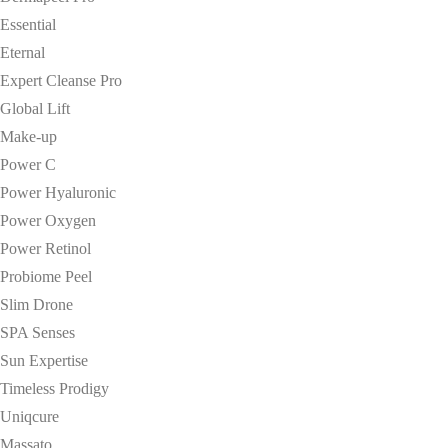
Essential
Eternal
Expert Cleanse Pro
Global Lift
Make-up
Power C
Power Hyaluronic
Power Oxygen
Power Retinol
Probiome Peel
Slim Drone
SPA Senses
Sun Expertise
Timeless Prodigy
Uniqcure
Massato