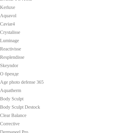
Kerluxe
Aquavol
Caviar4
Crystalisse
Luminage
Reactivisse
Resplendisse
Skeyndor
О бренде
Age photo defense 365
Aquatherm
Body Sculpt
Body Sculpt Destock
Clear Balance
Corrective
Dermapeel Pro