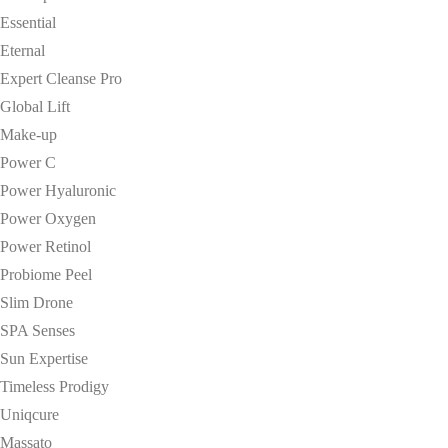
Essential
Eternal
Expert Cleanse Pro
Global Lift
Make-up
Power C
Power Hyaluronic
Power Oxygen
Power Retinol
Probiome Peel
Slim Drone
SPA Senses
Sun Expertise
Timeless Prodigy
Uniqcure
Massato