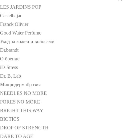
LES JARDINS POP
Castelbajac
Franck Olivier
Good Water Perfume
Уход за кожей и волосами
Dr.brandt
О бренде
iD-Stress
Dr. B. Lab
Микродермабразия
NEEDLES NO MORE
PORES NO MORE
BRIGHT THIS WAY
BIOTICS
DROP OF STRENGTH
DARE TO AGE