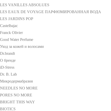
LES VANILLES ABSOLUES
LES EAUX DE VOYAGE ПАРФЮМИРОВАННАЯ ВОДА
LES JARDINS POP
Castelbajac
Franck Olivier
Good Water Perfume
Уход за кожей и волосами
Dr.brandt
О бренде
iD-Stress
Dr. B. Lab
Микродермабразия
NEEDLES NO MORE
PORES NO MORE
BRIGHT THIS WAY
BIOTICS