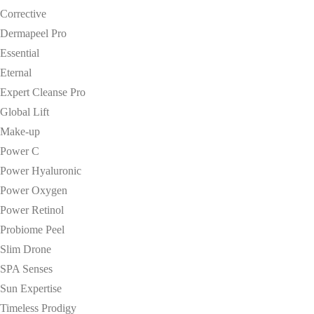
Corrective
Dermapeel Pro
Essential
Eternal
Expert Cleanse Pro
Global Lift
Make-up
Power C
Power Hyaluronic
Power Oxygen
Power Retinol
Probiome Peel
Slim Drone
SPA Senses
Sun Expertise
Timeless Prodigy