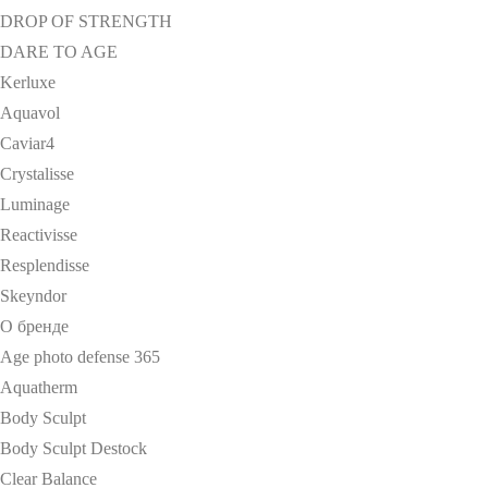
DROP OF STRENGTH
DARE TO AGE
Kerluxe
Aquavol
Caviar4
Crystalisse
Luminage
Reactivisse
Resplendisse
Skeyndor
О бренде
Age photo defense 365
Aquatherm
Body Sculpt
Body Sculpt Destock
Clear Balance