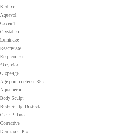
Kerluxe
Aquavol
Caviar4
Crystalisse
Luminage
Reactivisse
Resplendisse
Skeyndor
О бренде
Age photo defense 365
Aquatherm
Body Sculpt
Body Sculpt Destock
Clear Balance
Corrective
Dermapeel Pro