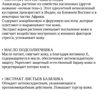
Ашваганда- растение из семейства пасленовых (другое
название «ночная тень»). Этот однолетний вечнозеленый
кустарник произрастает в Индии, на Ближнем Востоке и в
некоторых частях Африки.
Содержит аскорбиновую и феруловую кислоты ,которые
осветляют и выравнивают тон кожи.
Экстракт корня растения уменьшает воспаление кожи и
смягчает воздействие внутренних и внешних факторов
стресса, успокаивает кожу.
• МАСЛО ПОДСОЛНЕЧНИКА
Масло питает, смягчает кожу, а благодаря витамину Е,
содержащемуся в масле, обеспечивает антиоксидантную
защиту. Укрепляет защитный естественный барьер кожи и
предотвращает потерю влаги.
• ЭКСТРАКТ ЛИСТЬЕВ БАЗИЛИКА
Обладает антиоксидантным, увлажняющим и
противомикробным действием. Повышает тургор кожи.