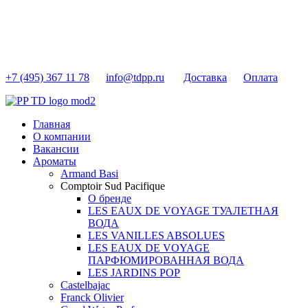
+7 (495) 367 11 78
info@tdpp.ru
Доставка
Оплата
Главная
О компании
Вакансии
Ароматы
Armand Basi
Comptoir Sud Pacifique
О бренде
LES EAUX DE VOYAGE ТУАЛЕТНАЯ
ВОДА
LES VANILLES ABSOLUES
LES EAUX DE VOYAGE
ПАРФЮМИРОВАННАЯ ВОДА
LES JARDINS POP
Castelbajac
Franck Olivier