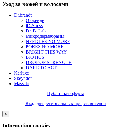
Уход за кожей и волосами
Dr.brandt
О бренде
iD-Stress
Dr. B. Lab
Микродермабразия
NEEDLES NO MORE
PORES NO MORE
BRIGHT THIS WAY
BIOTICS
DROP OF STRENGTH
DARE TO AGE
Kerluxe
Skeyndor
Massato
Публичная оферта
Вход для региональных представителей
×
Information cookies