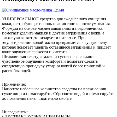
УНИВЕРСАЛЬНОЕ средство для ежедневного очищения
кожи, не требующее использования тоника после умывания.
Формула на основе маслел ашваганды и подсолнечника
помогает удалить макияж и другие загрязнения с кожи, а
также увлажняет ,тонизирует и питает ее. При
эмульгировании водой масло превращается в густую пену,
которая помогает удалить оставшиеся загрязнения и придает
коже ощущение свежести и чистоты.
Шелковистая текстура масла и густая пена создают
чувственное ощущение комфорта и помогает сделать
ежедневную процедуру ухода за кожей более приятной и
расслабляющей.
Применение:
Нанесите небольшое количество средства на влажное или
сухое лицо и помассируйте. Сбрызните водой и помассируйте
до появления пены. Тщательно смойте.
Ингредиенты:
• ЭКСТРАКТ КОРНЯ АШВАГАНДЫ