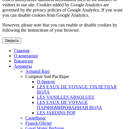
visitors to our site. Cookies added by Google Analytics are
governed by the privacy policies of Google Analytics. If you want
you can disable cookies from Google Analytics.
However, please note that you can enable or disable cookies by
following the instructions of your browser.
Закрыть
Главная
О компании
Вакансии
Ароматы
Armand Basi
Comptoir Sud Pacifique
О бренде
LES EAUX DE VOYAGE ТУАЛЕТНАЯ
ВОДА
LES VANILLES ABSOLUES
LES EAUX DE VOYAGE
ПАРФЮМИРОВАННАЯ ВОДА
LES JARDINS POP
Castelbajac
Franck Olivier
Good Water Perfume