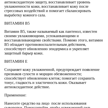
антиоксидантную защиту, восстанавливает уровень
увлажненности кожи, восстанавливает кожу после
стрессовых воздействий и помогает сбалансировать
выработку кожного сала.
ВИТАМИН В5
Витамин B5, также называемый как пантенол, известен
своими увлажняющими, успокаивающими и
восстанавливающими свойствами. Помимо этого, витамин
B5 обладает противовоспалительным действием,
способствует обновлению эпидермиса и укрепляет
защитный барьер кожи.
ВИТАМИН Е
Сохраняет кожу увлажненной, предупреждает появление
признаков сухости и морщин обезвоженности;
способствует обновлению клеток; помогает сохранить
тонус, гладкость и эластичность кожи. Оказывает
антиоксидантное действие.
Применение:
Нанесите средство на лицо после использования
сыворотки. Помассируйте, чтобы освежающий гель