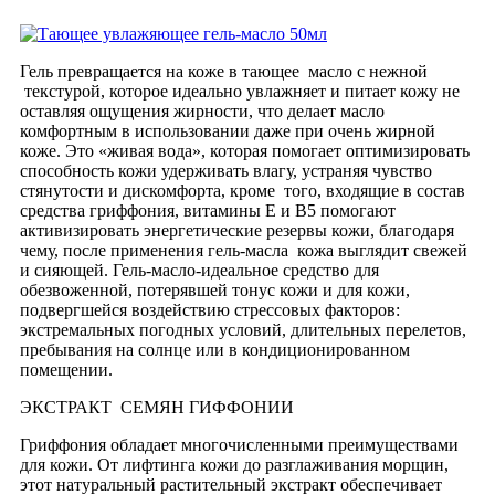
Гель превращается на коже в тающее масло с нежной
текстурой, которое идеально увлажняет и питает кожу не
оставляя ощущения жирности, что делает масло
комфортным в использовании даже при очень жирной
коже. Это «живая вода», которая помогает оптимизировать
способность кожи удерживать влагу, устраняя чувство
стянутости и дискомфорта, кроме того, входящие в состав
средства гриффония, витамины Е и В5 помогают
активизировать энергетические резервы кожи, благодаря
чему, после применения гель-масла кожа выглядит свежей
и сияющей. Гель-масло-идеальное средство для
обезвоженной, потерявшей тонус кожи и для кожи,
подвергшейся воздействию стрессовых факторов:
экстремальных погодных условий, длительных перелетов,
пребывания на солнце или в кондиционированном
помещении.
ЭКСТРАКТ СЕМЯН ГИФФОНИИ
Гриффония обладает многочисленными преимуществами
для кожи. От лифтинга кожи до разглаживания морщин,
этот натуральный растительный экстракт обеспечивает