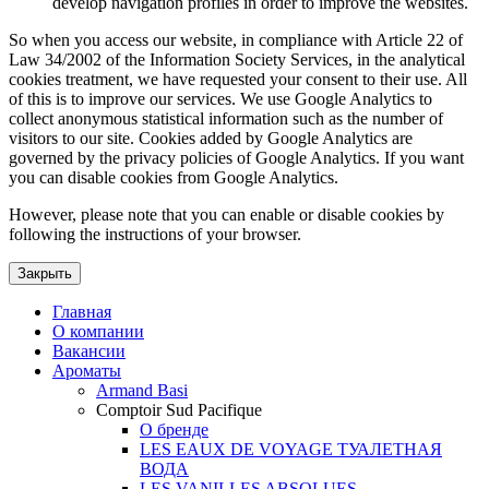
develop navigation profiles in order to improve the websites.
So when you access our website, in compliance with Article 22 of
Law 34/2002 of the Information Society Services, in the analytical
cookies treatment, we have requested your consent to their use. All
of this is to improve our services. We use Google Analytics to
collect anonymous statistical information such as the number of
visitors to our site. Cookies added by Google Analytics are
governed by the privacy policies of Google Analytics. If you want
you can disable cookies from Google Analytics.
However, please note that you can enable or disable cookies by
following the instructions of your browser.
Закрыть
Главная
О компании
Вакансии
Ароматы
Armand Basi
Comptoir Sud Pacifique
О бренде
LES EAUX DE VOYAGE ТУАЛЕТНАЯ
ВОДА
LES VANILLES ABSOLUES