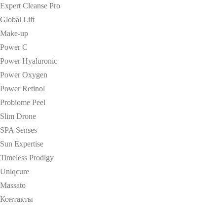
Expert Cleanse Pro
Global Lift
Make-up
Power C
Power Hyaluronic
Power Oxygen
Power Retinol
Probiome Peel
Slim Drone
SPA Senses
Sun Expertise
Timeless Prodigy
Uniqcure
Massato
Контакты