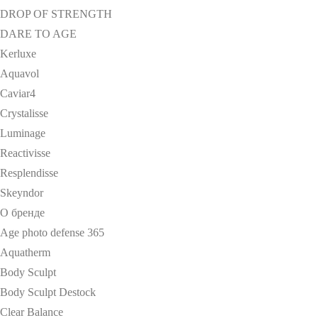
DROP OF STRENGTH
DARE TO AGE
Kerluxe
Aquavol
Caviar4
Crystalisse
Luminage
Reactivisse
Resplendisse
Skeyndor
О бренде
Age photo defense 365
Aquatherm
Body Sculpt
Body Sculpt Destock
Clear Balance