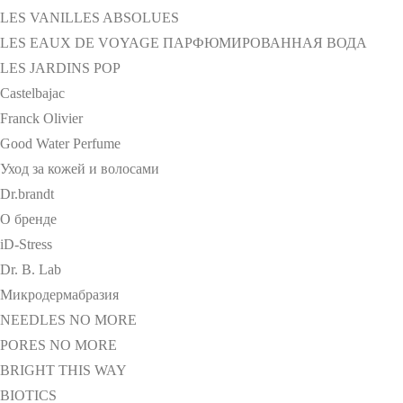
LES VANILLES ABSOLUES
LES EAUX DE VOYAGE ПАРФЮМИРОВАННАЯ ВОДА
LES JARDINS POP
Castelbajac
Franck Olivier
Good Water Perfume
Уход за кожей и волосами
Dr.brandt
О бренде
iD-Stress
Dr. B. Lab
Микродермабразия
NEEDLES NO MORE
PORES NO MORE
BRIGHT THIS WAY
BIOTICS