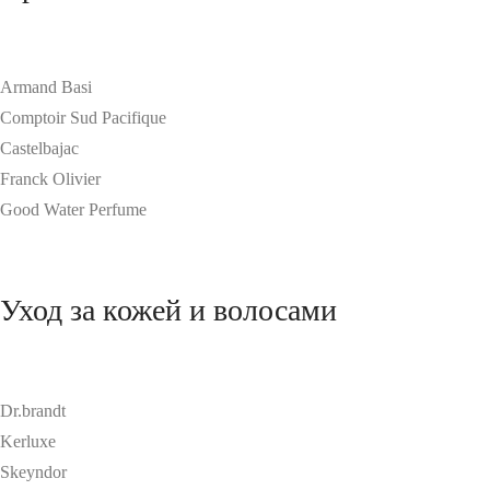
Armand Basi
Comptoir Sud Pacifique
Castelbajac
Franck Olivier
Good Water Perfume
Уход за кожей и волосами
Dr.brandt
Kerluxe
Skeyndor