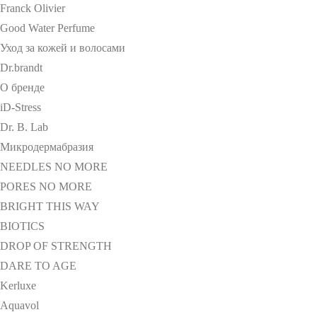
Franck Olivier
Good Water Perfume
Уход за кожей и волосами
Dr.brandt
О бренде
iD-Stress
Dr. B. Lab
Микродермабразия
NEEDLES NO MORE
PORES NO MORE
BRIGHT THIS WAY
BIOTICS
DROP OF STRENGTH
DARE TO AGE
Kerluxe
Aquavol