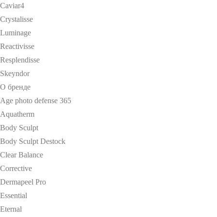
Caviar4
Crystalisse
Luminage
Reactivisse
Resplendisse
Skeyndor
О бренде
Age photo defense 365
Aquatherm
Body Sculpt
Body Sculpt Destock
Clear Balance
Corrective
Dermapeel Pro
Essential
Eternal