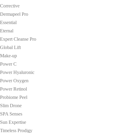
Corrective
Dermapeel Pro
Essential
Eternal
Expert Cleanse Pro
Global Lift
Make-up
Power C
Power Hyaluronic
Power Oxygen
Power Retinol
Probiome Peel
Slim Drone
SPA Senses
Sun Expertise
Timeless Prodigy