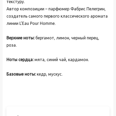
текстуру.
Автор композиции – парфюмер Фабрис Пелегрин,
создатель самого первого классического аромата
линии L’Eau Pour Homme.
Верхние ноты:
бергамот, лимон, черный перец,
роза.
Ноты сердца:
мята, синий чай, кардамон.
Базовые ноты:
кедр, мускус.