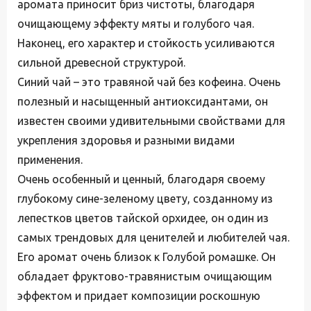
аромата приносит бриз чистоты, благодаря
очищающему эффекту мяты и голубого чая.
Наконец, его характер и стойкость усиливаются
сильной древесной структурой.
Синий чай – это травяной чай без кофеина. Очень
полезный и насыщенный антиоксидантами, он
известен своими удивительными свойствами для
укрепления здоровья и разными видами
применения.
Очень особенный и ценный, благодаря своему
глубокому сине-зеленому цвету, созданному из
лепестков цветов тайской орхидее, он один из
самых трендовых для ценителей и любителей чая.
Его аромат очень близок к Голубой ромашке. Он
обладает фруктово-травянистым очищающим
эффектом и придает композиции роскошную