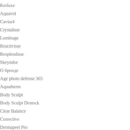
Kerluxe
Aquavol
Caviar4
Crystalisse
Luminage
Reactivisse
Resplendisse
Skeyndor
О бренде
Age photo defense 365
Aquatherm
Body Sculpt
Body Sculpt Destock
Clear Balance
Corrective
Dermapeel Pro