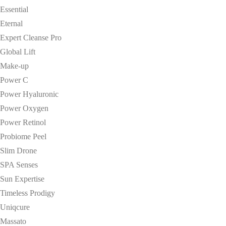
Essential
Eternal
Expert Cleanse Pro
Global Lift
Make-up
Power C
Power Hyaluronic
Power Oxygen
Power Retinol
Probiome Peel
Slim Drone
SPA Senses
Sun Expertise
Timeless Prodigy
Uniqcure
Massato