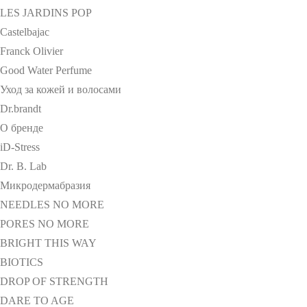
LES JARDINS POP
Castelbajac
Franck Olivier
Good Water Perfume
Уход за кожей и волосами
Dr.brandt
О бренде
iD-Stress
Dr. B. Lab
Микродермабразия
NEEDLES NO MORE
PORES NO MORE
BRIGHT THIS WAY
BIOTICS
DROP OF STRENGTH
DARE TO AGE