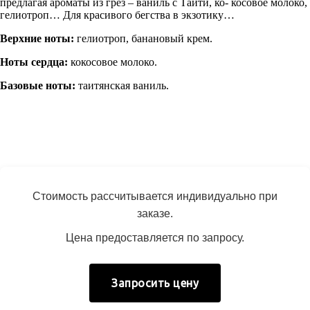
предлагая ароматы из грёз – ваниль с Таити, ко- косовое молоко,
гелиотроп… Для красивого бегства в экзотику…
Верхние ноты:
гелиотроп, банановый крем.
Ноты сердца:
кокосовое молоко.
Базовые ноты:
таитянская ваниль.
Стоимость рассчитывается индивидуально при
заказе.
Цена предоставляется по запросу.
Запросить цену