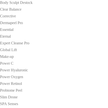
Body Sculpt Destock
Clear Balance
Corrective
Dermapeel Pro
Essential
Eternal
Expert Cleanse Pro
Global Lift
Make-up
Power C
Power Hyaluronic
Power Oxygen
Power Retinol
Probiome Peel
Slim Drone
SPA Senses