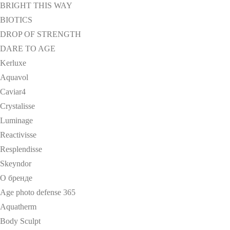
BRIGHT THIS WAY
BIOTICS
DROP OF STRENGTH
DARE TO AGE
Kerluxe
Aquavol
Caviar4
Crystalisse
Luminage
Reactivisse
Resplendisse
Skeyndor
О бренде
Age photo defense 365
Aquatherm
Body Sculpt