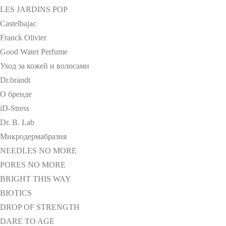
LES JARDINS POP
Castelbajac
Franck Olivier
Good Water Perfume
Уход за кожей и волосами
Dr.brandt
О бренде
iD-Stress
Dr. B. Lab
Микродермабразия
NEEDLES NO MORE
PORES NO MORE
BRIGHT THIS WAY
BIOTICS
DROP OF STRENGTH
DARE TO AGE