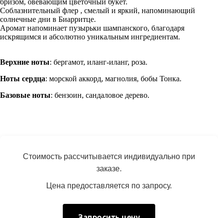
бризом, овевающим цветочный букет.
Соблазнительный флер , смелый и яркий, напоминающий
солнечные дни в Биарритце.
Аромат напоминает пузырьки шампанского, благодаря
искрящимся и абсолютно уникальным ингредиентам.
Верхние ноты
: бергамот, иланг-иланг, роза.
Ноты сердца
: морской аккорд, магнолия, бобы Тонка.
Базовые ноты
: бензоин, сандаловое дерево.
Стоимость рассчитывается индивидуально при
заказе.
Цена предоставляется по запросу.
Запросить цену