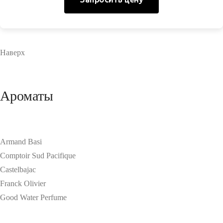
Наверх
Ароматы
Armand Basi
Comptoir Sud Pacifique
Castelbajac
Franck Olivier
Good Water Perfume