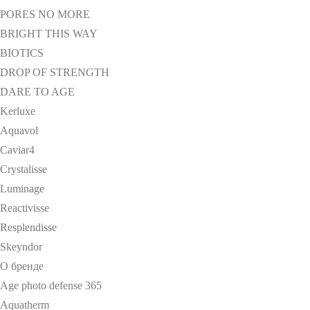
PORES NO MORE
BRIGHT THIS WAY
BIOTICS
DROP OF STRENGTH
DARE TO AGE
Kerluxe
Aquavol
Caviar4
Crystalisse
Luminage
Reactivisse
Resplendisse
Skeyndor
О бренде
Age photo defense 365
Aquatherm