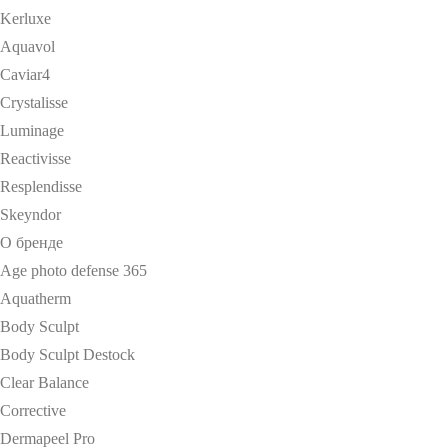
Kerluxe
Aquavol
Caviar4
Crystalisse
Luminage
Reactivisse
Resplendisse
Skeyndor
О бренде
Age photo defense 365
Aquatherm
Body Sculpt
Body Sculpt Destock
Clear Balance
Corrective
Dermapeel Pro