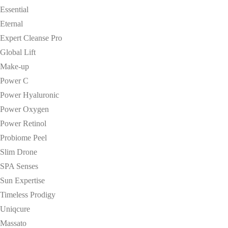
Essential
Eternal
Expert Cleanse Pro
Global Lift
Make-up
Power C
Power Hyaluronic
Power Oxygen
Power Retinol
Probiome Peel
Slim Drone
SPA Senses
Sun Expertise
Timeless Prodigy
Uniqcure
Massato