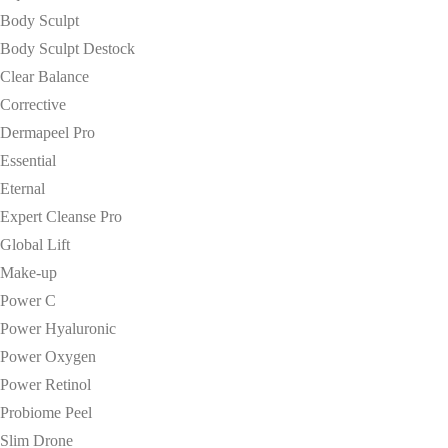
Body Sculpt
Body Sculpt Destock
Clear Balance
Corrective
Dermapeel Pro
Essential
Eternal
Expert Cleanse Pro
Global Lift
Make-up
Power C
Power Hyaluronic
Power Oxygen
Power Retinol
Probiome Peel
Slim Drone