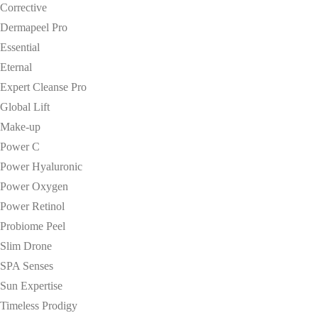
Corrective
Dermapeel Pro
Essential
Eternal
Expert Cleanse Pro
Global Lift
Make-up
Power C
Power Hyaluronic
Power Oxygen
Power Retinol
Probiome Peel
Slim Drone
SPA Senses
Sun Expertise
Timeless Prodigy