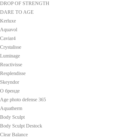
DROP OF STRENGTH
DARE TO AGE
Kerluxe
Aquavol
Caviar4
Crystalisse
Luminage
Reactivisse
Resplendisse
Skeyndor
О бренде
Age photo defense 365
Aquatherm
Body Sculpt
Body Sculpt Destock
Clear Balance