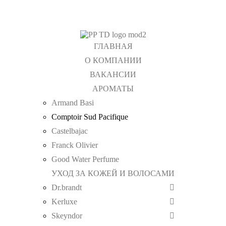
+7 (495) 367 11 78
info@tdpp.ru
Доставка
Оплата
ГЛАВНАЯ
О КОМПАНИИ
ВАКАНСИИ
АРОМАТЫ
Armand Basi
Comptoir Sud Pacifique
Castelbajac
Franck Olivier
Good Water Perfume
УХОД ЗА КОЖЕЙ И ВОЛОСАМИ
Dr.brandt
Kerluxe
Skeyndor