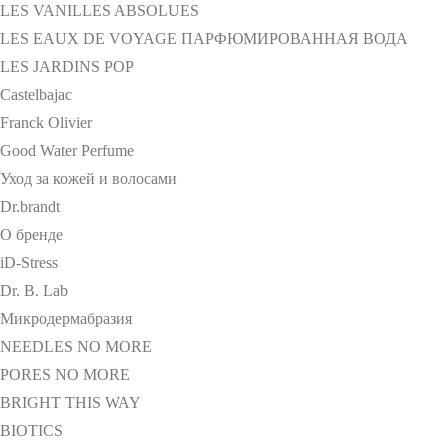
LES VANILLES ABSOLUES
LES EAUX DE VOYAGE ПАРФЮМИРОВАННАЯ ВОДА
LES JARDINS POP
Castelbajac
Franck Olivier
Good Water Perfume
Уход за кожей и волосами
Dr.brandt
О бренде
iD-Stress
Dr. B. Lab
Микродермабразия
NEEDLES NO MORE
PORES NO MORE
BRIGHT THIS WAY
BIOTICS