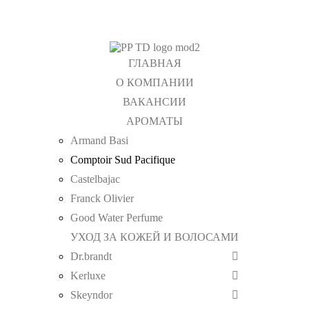
+7 (495) 367 11 78
info@tdpp.ru
Доставка
Оплата
ГЛАВНАЯ
О КОМПАНИИ
ВАКАНСИИ
АРОМАТЫ
Armand Basi
Comptoir Sud Pacifique
Castelbajac
Franck Olivier
Good Water Perfume
УХОД ЗА КОЖЕЙ И ВОЛОСАМИ
Dr.brandt
Kerluxe
Skeyndor