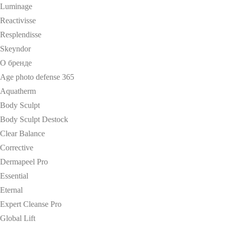
Luminage
Reactivisse
Resplendisse
Skeyndor
О бренде
Age photo defense 365
Aquatherm
Body Sculpt
Body Sculpt Destock
Clear Balance
Corrective
Dermapeel Pro
Essential
Eternal
Expert Cleanse Pro
Global Lift