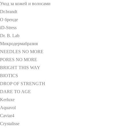
Уход за кожей и волосами
Dr.brandt
О бренде
iD-Stress
Dr. B. Lab
Микродермабразия
NEEDLES NO MORE
PORES NO MORE
BRIGHT THIS WAY
BIOTICS
DROP OF STRENGTH
DARE TO AGE
Kerluxe
Aquavol
Caviar4
Crystalisse