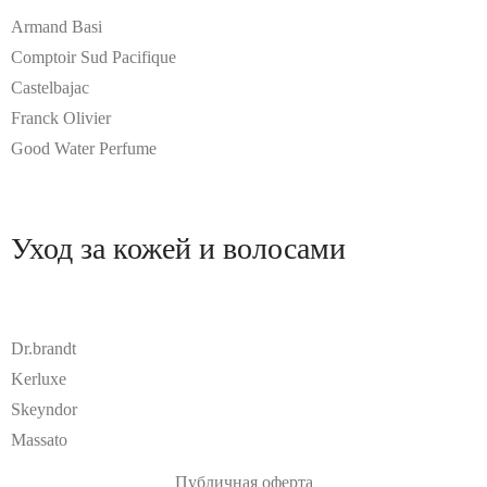
Armand Basi
Comptoir Sud Pacifique
Castelbajac
Franck Olivier
Good Water Perfume
Уход за кожей и волосами
Dr.brandt
Kerluxe
Skeyndor
Massato
Публичная оферта