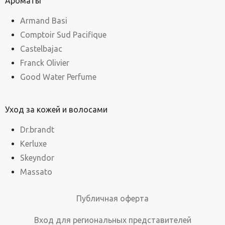
Ароматы
Armand Basi
Comptoir Sud Pacifique
Castelbajac
Franck Olivier
Good Water Perfume
Уход за кожей и волосами
Dr.brandt
Kerluxe
Skeyndor
Massato
Публичная оферта
Вход для региональных представителей