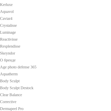
Kerluxe
Aquavol
Caviar4
Crystalisse
Luminage
Reactivisse
Resplendisse
Skeyndor
О бренде
Age photo defense 365
Aquatherm
Body Sculpt
Body Sculpt Destock
Clear Balance
Corrective
Dermapeel Pro