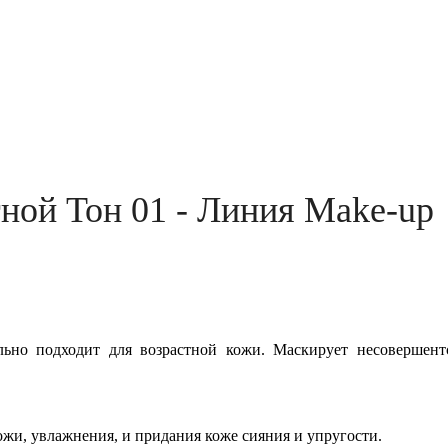
ной Тон 01 - Линия Make-up
льно подходит для возрастной кожи. Маскирует несовершен
кожи,
увлажнения, и придания коже сияния и упругости.