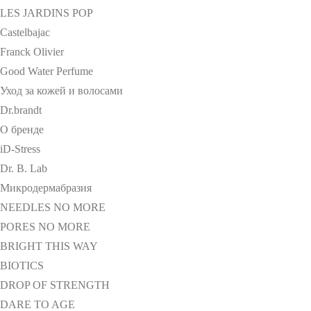
LES JARDINS POP
Castelbajac
Franck Olivier
Good Water Perfume
Уход за кожей и волосами
Dr.brandt
О бренде
iD-Stress
Dr. B. Lab
Микродермабразия
NEEDLES NO MORE
PORES NO MORE
BRIGHT THIS WAY
BIOTICS
DROP OF STRENGTH
DARE TO AGE