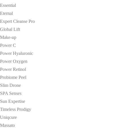
Essential
Eternal
Expert Cleanse Pro
Global Lift
Make-up
Power C
Power Hyaluronic
Power Oxygen
Power Retinol
Probiome Peel
Slim Drone
SPA Senses
Sun Expertise
Timeless Prodigy
Uniqcure
Massato