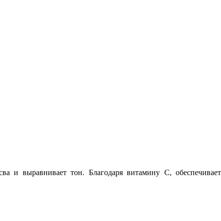
тсва и выравнивает
тон. Благодаря витамину C, обеспечивае