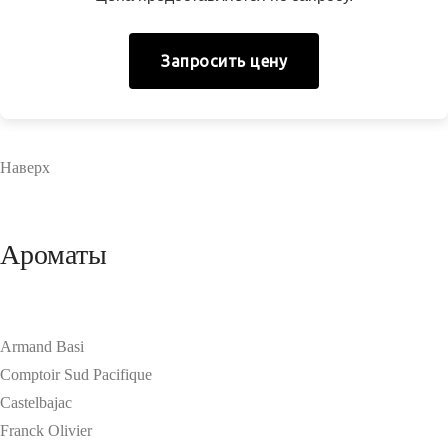
Запросить цену
Наверх
Ароматы
Armand Basi
Comptoir Sud Pacifique
Castelbajac
Franck Olivier