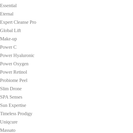
Essential
Eternal
Expert Cleanse Pro
Global Lift
Make-up
Power C
Power Hyaluronic
Power Oxygen
Power Retinol
Probiome Peel
Slim Drone
SPA Senses
Sun Expertise
Timeless Prodigy
Uniqcure
Massato