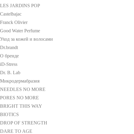
LES JARDINS POP
Castelbajac
Franck Olivier
Good Water Perfume
Уход за кожей и волосами
Dr.brandt
О бренде
iD-Stress
Dr. B. Lab
Микродермабразия
NEEDLES NO MORE
PORES NO MORE
BRIGHT THIS WAY
BIOTICS
DROP OF STRENGTH
DARE TO AGE