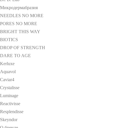
Микродермабразия
NEEDLES NO MORE
PORES NO MORE
BRIGHT THIS WAY
BIOTICS
DROP OF STRENGTH
DARE TO AGE
Kerluxe
Aquavol
Caviar4
Crystalisse
Luminage
Reactivisse
Resplendisse
Skeyndor
О бренде