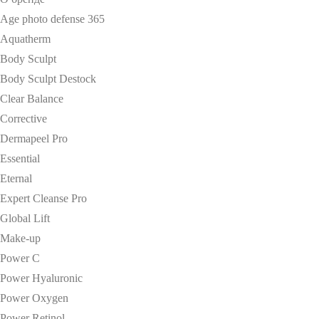
Age photo defense 365
Aquatherm
Body Sculpt
Body Sculpt Destock
Clear Balance
Corrective
Dermapeel Pro
Essential
Eternal
Expert Cleanse Pro
Global Lift
Make-up
Power C
Power Hyaluronic
Power Oxygen
Power Retinol