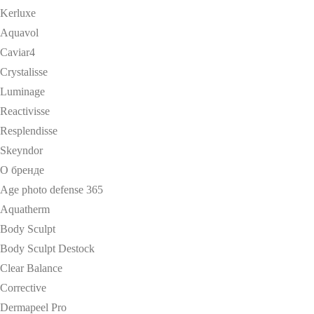
Kerluxe
Aquavol
Caviar4
Crystalisse
Luminage
Reactivisse
Resplendisse
Skeyndor
О бренде
Age photo defense 365
Aquatherm
Body Sculpt
Body Sculpt Destock
Clear Balance
Corrective
Dermapeel Pro