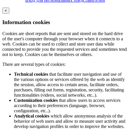
Вход для региональных представителей
×
Information cookies
Cookies are short reports that are sent and stored on the hard drive
of the user's computer through your browser when it connects to a
web. Cookies can be used to collect and store user data while
connected to provide you the requested services and sometimes tend
not to keep. Cookies can be themselves or others.
There are several types of cookies:
Technical cookies
that facilitate user navigation and use of
the various options or services offered by the web as identify
the session, allow access to certain areas, facilitate orders,
purchases, filling out forms, registration, security, facilitating
functionalities (videos, social networks, etc..).
Customization cookies
that allow users to access services
according to their preferences (language, browser,
configuration, etc..).
Analytical cookies
which allow anonymous analysis of the
behavior of web users and allow to measure user activity and
develop navigation profiles in order to improve the websites.