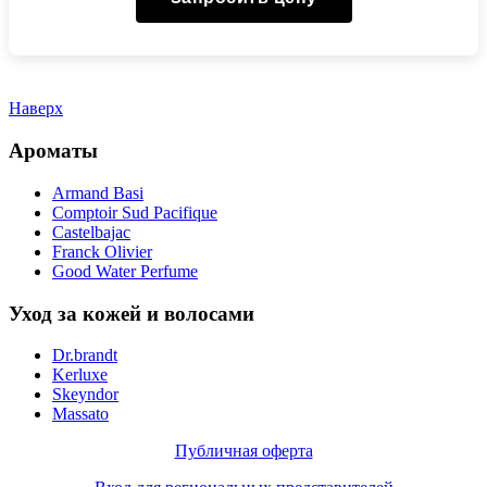
Наверх
Ароматы
Armand Basi
Comptoir Sud Pacifique
Castelbajac
Franck Olivier
Good Water Perfume
Уход за кожей и волосами
Dr.brandt
Kerluxe
Skeyndor
Massato
Публичная оферта