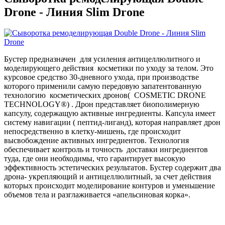
Drone - Линия Slim Drone
Бустер предназначен для усиления антицеллюлитного и
моделирующего действия косметики по уходу за телом. Это
курсовое средство 30-дневного ухода, при производстве
которого применили самую передовую запатентованную
технологию косметических дронов( COSMETIC DRONE
TECHNOLOGY®) . Дрон представляет биополимерную
капсулу, содержащую активные ингредиенты. Капсула имеет
систему навигации ( пептид-лиганд), которая направляет дрон
непосредственно в клетку-мишень, где происходит
высвобождение активных ингредиентов. Технология
обеспечивает контроль и точность доставки ингредиентов
туда, где они необходимы, что гарантирует высокую
эффективность эстетических результатов. Бустер содержит два
дрона- укрепляющий и антицеллюлитный, за счет действия
которых происходит моделирование контуров и уменьшение
объемов тела и разглаживается «апельсиновая корка».