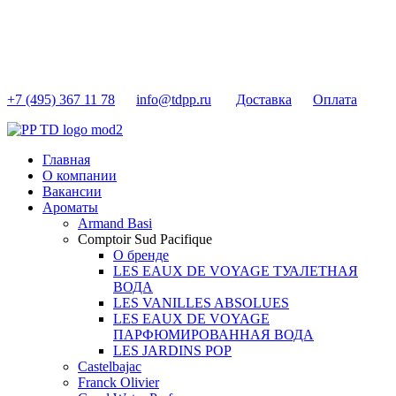
+7 (495) 367 11 78
info@tdpp.ru
Доставка
Оплата
Главная
О компании
Вакансии
Ароматы
Armand Basi
Comptoir Sud Pacifique
О бренде
LES EAUX DE VOYAGE ТУАЛЕТНАЯ
ВОДА
LES VANILLES ABSOLUES
LES EAUX DE VOYAGE
ПАРФЮМИРОВАННАЯ ВОДА
LES JARDINS POP
Castelbajac
Franck Olivier