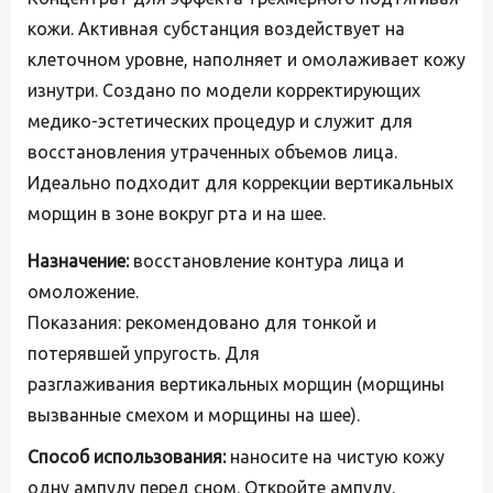
кожи. Активная субстанция воздействует на
клеточном уровне, наполняет и омолаживает кожу
изнутри. Создано по
модели корректирующих
медико-эстетических процедур и служит для
восстановления
утраченных объемов лица.
Идеально подходит для коррекции вертикальных
морщин в зоне вокруг рта и на шее.
Назначение:
восстановление контура лица и
омоложение.
Показания:
рекомендовано для тонкой и
потерявшей упругость. Для
разглаживания
вертикальных морщин (морщины
вызванные смехом и морщины на шее).
Способ использования:
наносите на чистую кожу
одну ампулу перед сном. Откройте
ампулу,