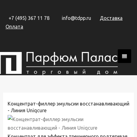
+7 (495) 367 11 78
info@tdpp.ru
Доставка
Оплата
Концентрат-филлер эмульсии восстанавливающий
- Линия Uniqcure
Концентрат для эффекта трехмерного подтягивая