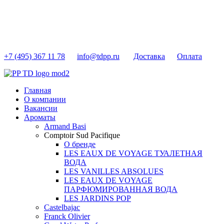
+7 (495) 367 11 78
info@tdpp.ru
Доставка
Оплата
Главная
О компании
Вакансии
Ароматы
Armand Basi
Comptoir Sud Pacifique
О бренде
LES EAUX DE VOYAGE ТУАЛЕТНАЯ
ВОДА
LES VANILLES ABSOLUES
LES EAUX DE VOYAGE
ПАРФЮМИРОВАННАЯ ВОДА
LES JARDINS POP
Castelbajac
Franck Olivier