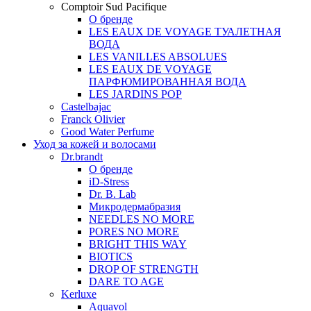
Comptoir Sud Pacifique
О бренде
LES EAUX DE VOYAGE ТУАЛЕТНАЯ
ВОДА
LES VANILLES ABSOLUES
LES EAUX DE VOYAGE
ПАРФЮМИРОВАННАЯ ВОДА
LES JARDINS POP
Castelbajac
Franck Olivier
Good Water Perfume
Уход за кожей и волосами
Dr.brandt
О бренде
iD-Stress
Dr. B. Lab
Микродермабразия
NEEDLES NO MORE
PORES NO MORE
BRIGHT THIS WAY
BIOTICS
DROP OF STRENGTH
DARE TO AGE
Kerluxe
Aquavol