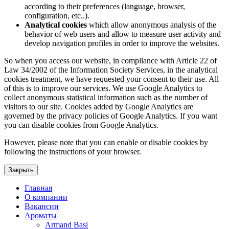
according to their preferences (language, browser,
configuration, etc..).
Analytical cookies
which allow anonymous analysis of the
behavior of web users and allow to measure user activity and
develop navigation profiles in order to improve the websites.
So when you access our website, in compliance with Article 22 of
Law 34/2002 of the Information Society Services, in the analytical
cookies treatment, we have requested your consent to their use. All
of this is to improve our services. We use Google Analytics to
collect anonymous statistical information such as the number of
visitors to our site. Cookies added by Google Analytics are
governed by the privacy policies of Google Analytics. If you want
you can disable cookies from Google Analytics.
However, please note that you can enable or disable cookies by
following the instructions of your browser.
Закрыть
Главная
О компании
Вакансии
Ароматы
Armand Basi