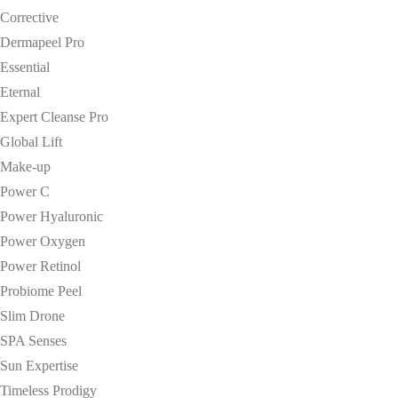
Corrective
Dermapeel Pro
Essential
Eternal
Expert Cleanse Pro
Global Lift
Make-up
Power C
Power Hyaluronic
Power Oxygen
Power Retinol
Probiome Peel
Slim Drone
SPA Senses
Sun Expertise
Timeless Prodigy