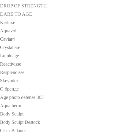
DROP OF STRENGTH
DARE TO AGE
Kerluxe
Aquavol
Caviar4
Crystalisse
Luminage
Reactivisse
Resplendisse
Skeyndor
О бренде
Age photo defense 365
Aquatherm
Body Sculpt
Body Sculpt Destock
Clear Balance