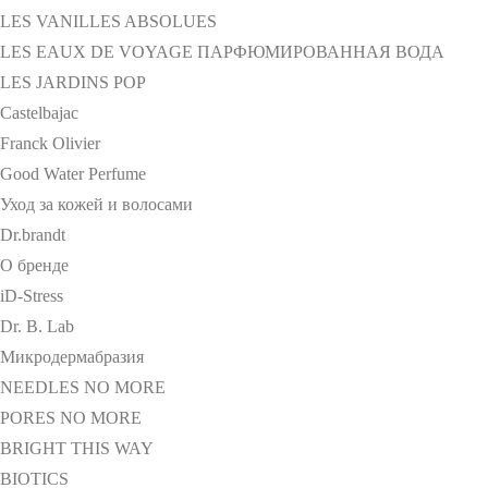
LES VANILLES ABSOLUES
LES EAUX DE VOYAGE ПАРФЮМИРОВАННАЯ ВОДА
LES JARDINS POP
Castelbajac
Franck Olivier
Good Water Perfume
Уход за кожей и волосами
Dr.brandt
О бренде
iD-Stress
Dr. B. Lab
Микродермабразия
NEEDLES NO MORE
PORES NO MORE
BRIGHT THIS WAY
BIOTICS