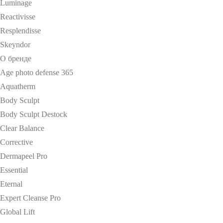
Luminage
Reactivisse
Resplendisse
Skeyndor
О бренде
Age photo defense 365
Aquatherm
Body Sculpt
Body Sculpt Destock
Clear Balance
Corrective
Dermapeel Pro
Essential
Eternal
Expert Cleanse Pro
Global Lift