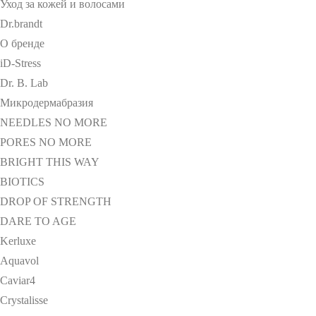
Уход за кожей и волосами
Dr.brandt
О бренде
iD-Stress
Dr. B. Lab
Микродермабразия
NEEDLES NO MORE
PORES NO MORE
BRIGHT THIS WAY
BIOTICS
DROP OF STRENGTH
DARE TO AGE
Kerluxe
Aquavol
Caviar4
Crystalisse