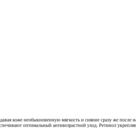
авая коже необыкновенную мягкость и сияние сразу же после н
еспечивают оптимальный антивозрастной уход. Ретинол укрепляе