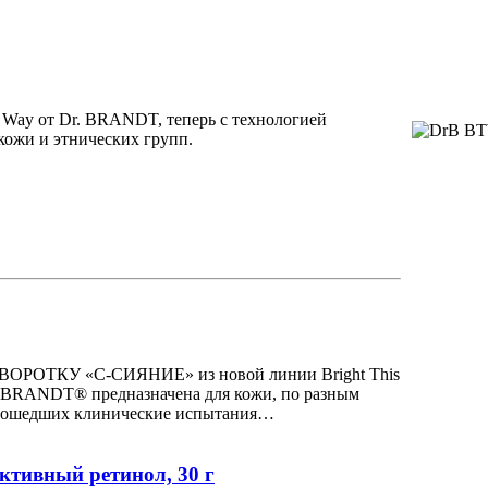
s Way от Dr. BRANDT, теперь с технологией
ожи и этнических групп.
ВОРОТКУ «С-СИЯНИЕ» из новой линии Bright This
BRANDT® предназначена для кожи, по разным
 прошедших клинические испытания…
тивный ретинол, 30 г