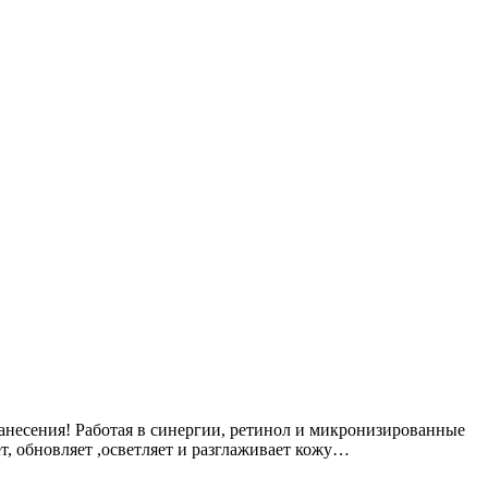
анесения! Работая в синергии, ретинол и микронизированные
т, обновляет ,осветляет и разглаживает кожу…