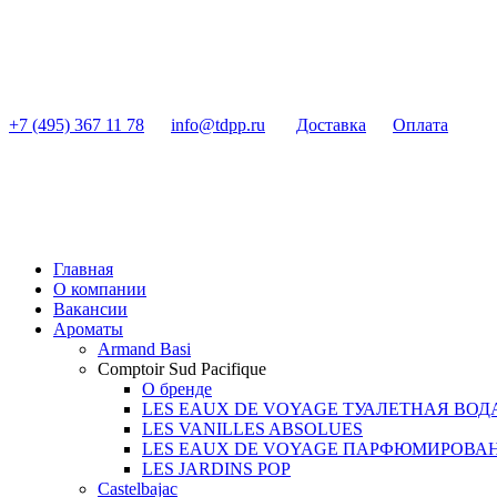
+7 (495) 367 11 78
info@tdpp.ru
Доставка
Оплата
Главная
О компании
Вакансии
Ароматы
Armand Basi
Comptoir Sud Pacifique
О бренде
LES EAUX DE VOYAGE ТУАЛЕТНАЯ ВОД
LES VANILLES ABSOLUES
LES EAUX DE VOYAGE ПАРФЮМИРОВА
LES JARDINS POP
Castelbajac