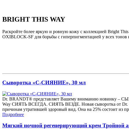
BRIGHT THIS WAY
Раскройте более яркую и ровную кожу с коллекцией Bright Thi
OXIBLOCK-SF для борьбы с гиперпигментацией у всех тонов к
Сыворотка «С-СИЯНИЕ», 30 мл
Dr. BRANDT® представляет Вашему вниманию новинку – СЫ
Way СИЯТЬ ВСЕГДА. СИЯТЬ ВЕЗДЕ. Новая сыворотка от Dr. 
причинам утратившей здоровый вид. Она на 25% состоит из
Подробнее
Мягкий ночной регенерирующий крем Тройной ак