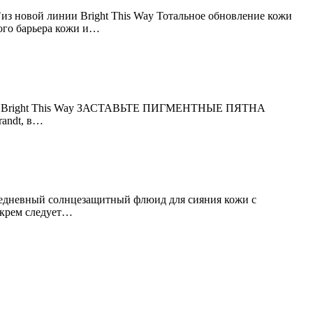
 новой линии Bright This Way Тотальное обновление кожи
ного барьера кожи и…
линии Bright This Way ЗАСТАВЬТЕ ПИГМЕНТНЫЕ ПЯТНА
randt, в…
дневный солнцезащитный флюид для сияния кожи с
крем следует…