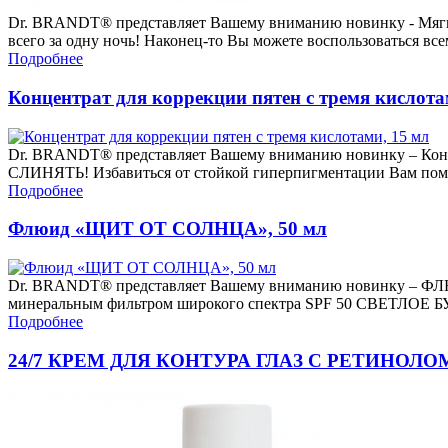
Dr. BRANDT® представляет Вашему вниманию новинку - Мягки
всего за одну ночь! Наконец-то Вы можете воспользоваться в
Подробнее
Концентрат для коррекции пятен с тремя кислота
Dr. BRANDT® представляет Вашему вниманию новинку – Кон
СЛИНЯТЬ! Избавиться от стойкой гиперпигментации Вам помож
Подробнее
Флюид «ЩИТ ОТ СОЛНЦА», 50 мл
Dr. BRANDT® представляет Вашему вниманию новинку – ФЛЮ
минеральным фильтром широкого спектра SPF 50 СВЕТЛО
Подробнее
24/7 КРЕМ ДЛЯ КОНТУРА ГЛАЗ С РЕТИНОЛО