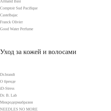
Armand Basi
Comptoir Sud Pacifique
Castelbajac
Franck Olivier
Good Water Perfume
Уход за кожей и волосами
Dr.brandt
О бренде
iD-Stress
Dr. B. Lab
Микродермабразия
NEEDLES NO MORE