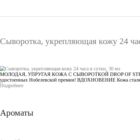
Сыворотка, укрепляющая кожу 24 час
МОЛОДАЯ, УПРУГАЯ КОЖА C СЫВОРОТКОЙ DROP OF STRENGT
удостоенных Нобелевской премии! ВДОХНОВЕНИЕ Кожа сталкивае
Подробнее
Ароматы