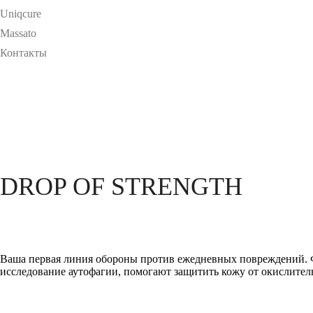
Uniqcure
Massato
Контакты
DROP OF STRENGTH
Ваша первая линия обороны против ежедневных повреждений. 
исследование аутофагии, помогают защитить кожу от окислитель