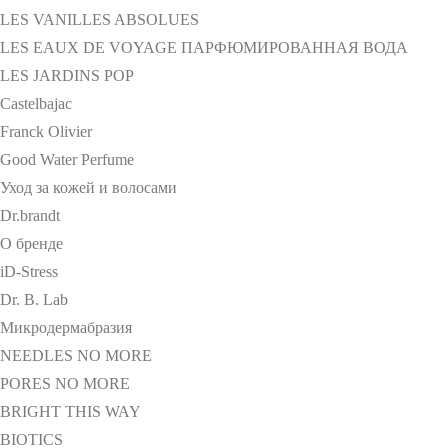
LES VANILLES ABSOLUES
LES EAUX DE VOYAGE ПАРФЮМИРОВАННАЯ ВОДА
LES JARDINS POP
Castelbajac
Franck Olivier
Good Water Perfume
Уход за кожей и волосами
Dr.brandt
О бренде
iD-Stress
Dr. B. Lab
Микродермабразия
NEEDLES NO MORE
PORES NO MORE
BRIGHT THIS WAY
BIOTICS