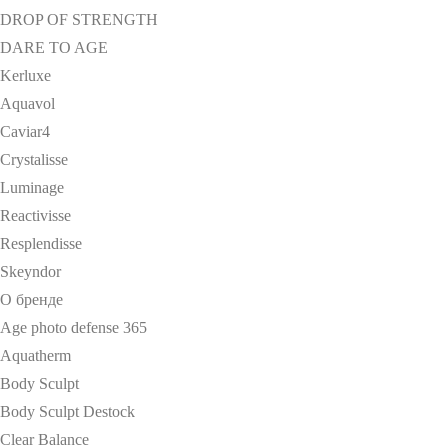
DROP OF STRENGTH
DARE TO AGE
Kerluxe
Aquavol
Caviar4
Crystalisse
Luminage
Reactivisse
Resplendisse
Skeyndor
О бренде
Age photo defense 365
Aquatherm
Body Sculpt
Body Sculpt Destock
Clear Balance