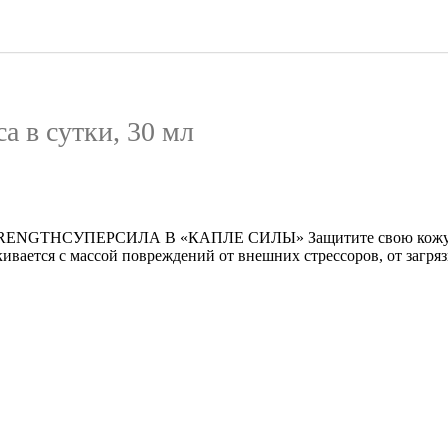
а в сутки, 30 мл
HСУПЕРСИЛА В «КАПЛЕ СИЛЫ» Защитите свою кожу от еж
тся с массой повреждений от внешних стрессоров, от загрязн