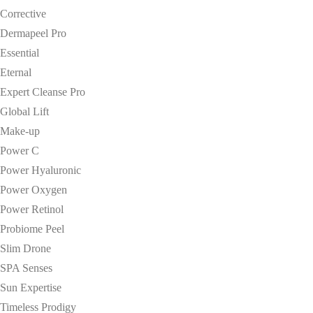
Corrective
Dermapeel Pro
Essential
Eternal
Expert Cleanse Pro
Global Lift
Make-up
Power C
Power Hyaluronic
Power Oxygen
Power Retinol
Probiome Peel
Slim Drone
SPA Senses
Sun Expertise
Timeless Prodigy