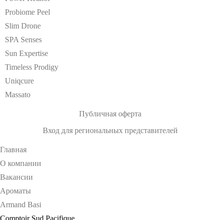
Probiome Peel
Slim Drone
SPA Senses
Sun Expertise
Timeless Prodigy
Uniqcure
Massato
Публичная оферта
Вход для региональных представителей
Главная
О компании
Вакансии
Ароматы
Armand Basi
Comptoir Sud Pacifique