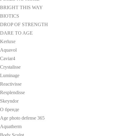
BRIGHT THIS WAY
BIOTICS
DROP OF STRENGTH
DARE TO AGE
Kerluxe
Aquavol
Caviar4
Crystalisse
Luminage
Reactivisse
Resplendisse
Skeyndor
О бренде
Age photo defense 365
Aquatherm
Body Sculpt