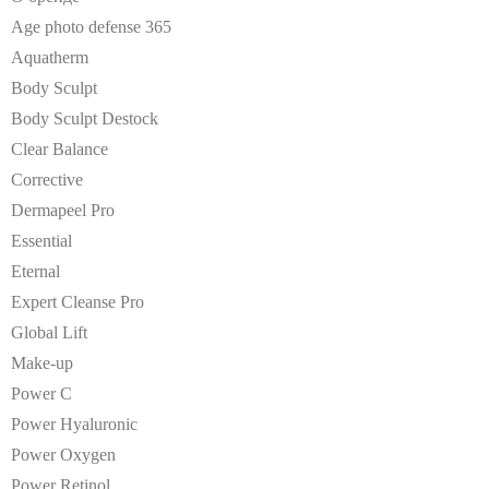
Age photo defense 365
Aquatherm
Body Sculpt
Body Sculpt Destock
Clear Balance
Corrective
Dermapeel Pro
Essential
Eternal
Expert Cleanse Pro
Global Lift
Make-up
Power C
Power Hyaluronic
Power Oxygen
Power Retinol