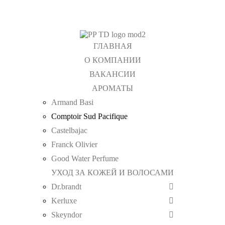
+7 (495) 367 11 78
info@tdpp.ru
Доставка
Оплата
ГЛАВНАЯ
О КОМПАНИИ
ВАКАНСИИ
АРОМАТЫ
Armand Basi
Comptoir Sud Pacifique
Castelbajac
Franck Olivier
Good Water Perfume
УХОД ЗА КОЖЕЙ И ВОЛОСАМИ
Dr.brandt
Kerluxe
Skeyndor