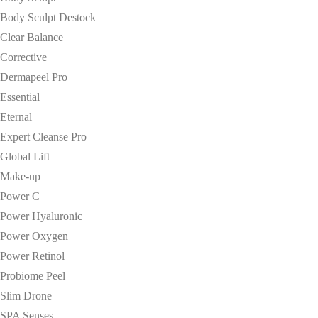
Body Sculpt Destock
Clear Balance
Corrective
Dermapeel Pro
Essential
Eternal
Expert Cleanse Pro
Global Lift
Make-up
Power C
Power Hyaluronic
Power Oxygen
Power Retinol
Probiome Peel
Slim Drone
SPA Senses