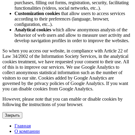
purchases, filling out forms, registration, security, facilitating
functionalities (videos, social networks, etc..).
Customization cookies
that allow users to access services
according to their preferences (language, browser,
configuration, etc..).
Analytical cookies
which allow anonymous analysis of the
behavior of web users and allow to measure user activity and
develop navigation profiles in order to improve the websites.
So when you access our website, in compliance with Article 22 of
Law 34/2002 of the Information Society Services, in the analytical
cookies treatment, we have requested your consent to their use. All
of this is to improve our services. We use Google Analytics to
collect anonymous statistical information such as the number of
visitors to our site. Cookies added by Google Analytics are
governed by the privacy policies of Google Analytics. If you want
you can disable cookies from Google Analytics.
However, please note that you can enable or disable cookies by
following the instructions of your browser.
Закрыть
Главная
О компании