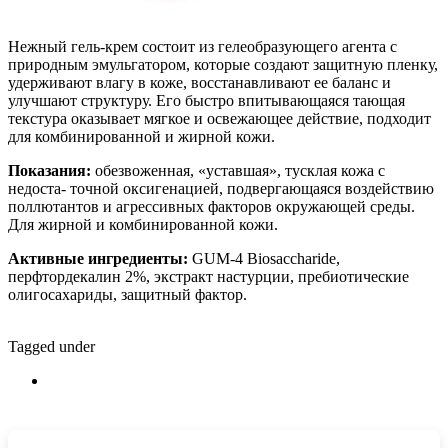
Нежный гель-крем состоит из гелеобразующего агента с
природным эмульгатором, которые создают защитную пленку,
удерживают влагу в коже, восстанавливают ее баланс и
улучшают структуру. Его быстро впитывающаяся тающая
текстура оказывает мягкое и освежающее
действие, подходит
для комбинированной и жирной кожи.
Показания:
обезвоженная, «уставшая», тусклая кожа с
недоста-
точной оксигенацией, подвергающаяся воздействию
поллютантов
и агрессивных факторов окружающей среды.
Для жирной и комбинированной кожи.
Активные ингредиенты:
GUM-4 Biosaccharide,
перфтордекалин 2%,
экстракт настурции, пребиотические
олигосахариды, защитный фактор.
Tagged under