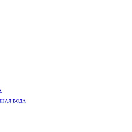
А
ННАЯ ВОДА