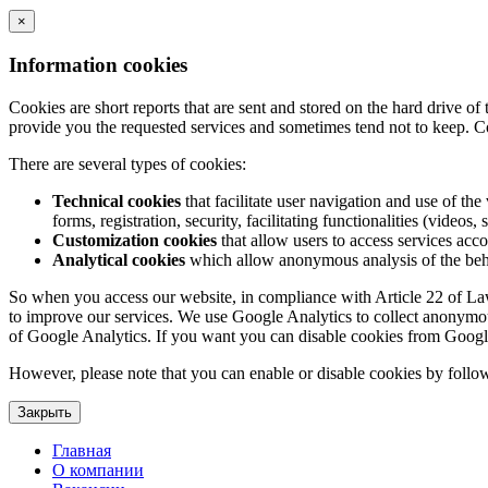
×
Information cookies
Cookies are short reports that are sent and stored on the hard drive o
provide you the requested services and sometimes tend not to keep. C
There are several types of cookies:
Technical cookies
that facilitate user navigation and use of the 
forms, registration, security, facilitating functionalities (videos, 
Customization cookies
that allow users to access services acco
Analytical cookies
which allow anonymous analysis of the behav
So when you access our website, in compliance with Article 22 of Law 3
to improve our services. We use Google Analytics to collect anonymous
of Google Analytics. If you want you can disable cookies from Googl
However, please note that you can enable or disable cookies by follow
Закрыть
Главная
О компании