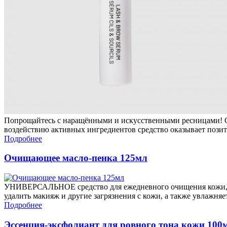
Попрощайтесь с наращёнными и искусственными ресницами! С
воздействию активных ингредиентов средство оказывает позити
Подробнее
Очищающее масло-пенка 125мл
УНИВЕРСАЛЬНОЕ средство для ежедневного очищения кожи, не
удалить макияж и другие загрязнения с кожи, а также увлажня
Подробнее
Эссенция-эксфолиант для ровного тона кожи 100