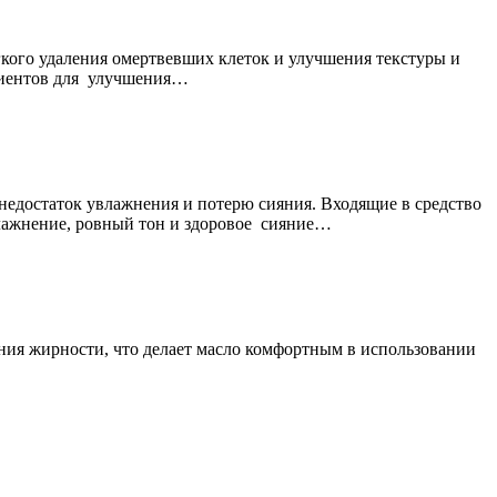
гкого удаления омертвевших клеток и улучшения текстуры и
едиентов для улучшения…
недостаток увлажнения и потерю сияния. Входящие в средство
лажнение, ровный тон и здоровое сияние…
ения жирности, что делает масло комфортным в использовании