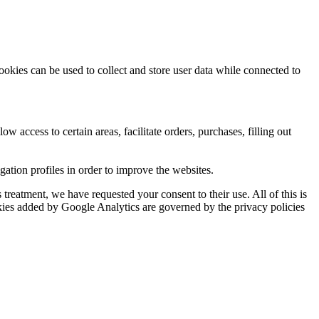
ookies can be used to collect and store user data while connected to
ow access to certain areas, facilitate orders, purchases, filling out
tion profiles in order to improve the websites.
reatment, we have requested your consent to their use. All of this is
okies added by Google Analytics are governed by the privacy policies