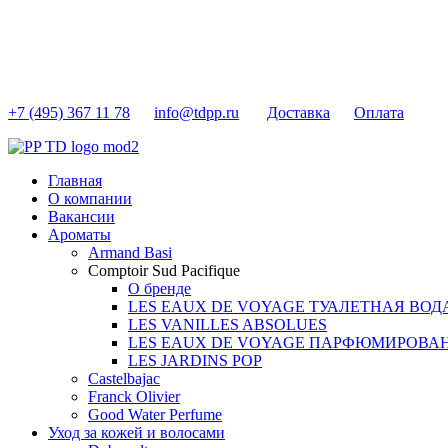
+7 (495) 367 11 78
info@tdpp.ru
Доставка
Оплата
Главная
О компании
Вакансии
Ароматы
Armand Basi
Comptoir Sud Pacifique
О бренде
LES EAUX DE VOYAGE ТУАЛЕТНАЯ ВОД
LES VANILLES ABSOLUES
LES EAUX DE VOYAGE ПАРФЮМИРОВА
LES JARDINS POP
Castelbajac
Franck Olivier
Good Water Perfume
Уход за кожей и волосами