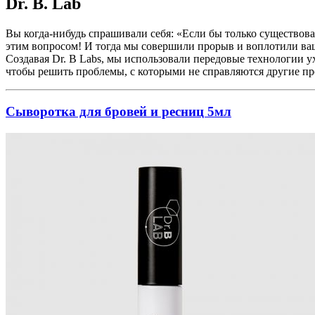
Dr. B. Lab
Вы когда-нибудь спрашивали себя: «Если бы только существов
этим вопросом! И тогда мы совершили прорыв и воплотили ва
Создавая Dr. B Labs, мы использовали передовые технологии у
чтобы решить проблемы, с которыми не справляются другие пр
Сыворотка для бровей и ресниц 5мл