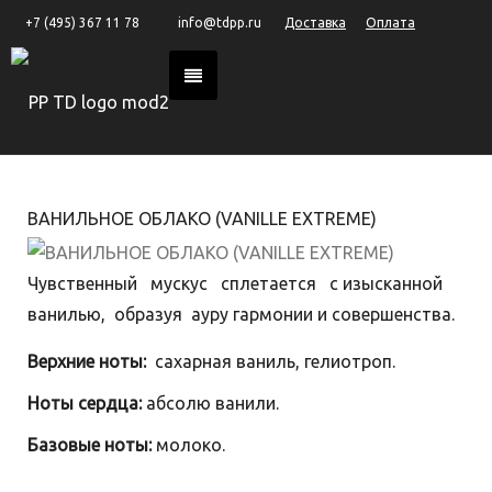
+7 (495) 367 11 78
info@tdpp.ru
Доставка
Оплата
ВАНИЛЬНОЕ ОБЛАКО (VANILLE EXTREME)
Чувственный мускус сплетается с изысканной
ванилью, образуя ауру гармонии и совершенства.
Верхние ноты:
сахарная ваниль, гелиотроп.
Ноты сердца:
абсолю ванили.
Базовые ноты:
молоко.