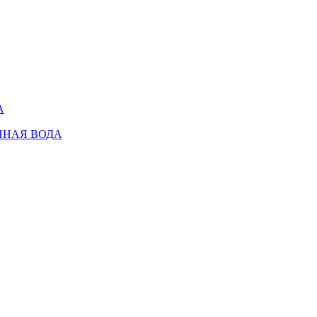
А
ННАЯ ВОДА