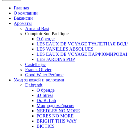
Главная
О компании
Вакансии
Ароматы
Armand Basi
Comptoir Sud Pacifique
О бренде
LES EAUX DE VOYAGE ТУАЛЕТНАЯ ВОД
LES VANILLES ABSOLUES
LES EAUX DE VOYAGE ПАРФЮМИРОВА
LES JARDINS POP
Castelbajac
Franck Olivier
Good Water Perfume
Уход за кожей и волосами
Dr.brandt
О бренде
iD-Stress
Dr. B. Lab
Микродермабразия
NEEDLES NO MORE
PORES NO MORE
BRIGHT THIS WAY
BIOTICS