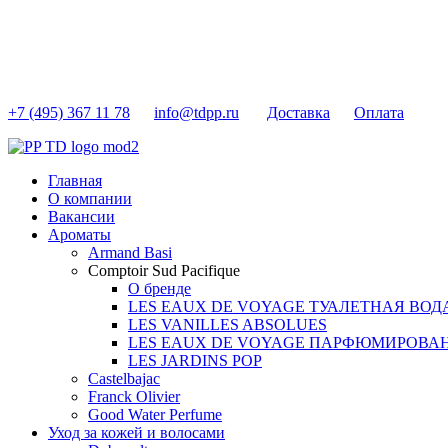
+7 (495) 367 11 78
info@tdpp.ru
Доставка
Оплата
Главная
О компании
Вакансии
Ароматы
Armand Basi
Comptoir Sud Pacifique
О бренде
LES EAUX DE VOYAGE ТУАЛЕТНАЯ ВОД
LES VANILLES ABSOLUES
LES EAUX DE VOYAGE ПАРФЮМИРОВА
LES JARDINS POP
Castelbajac
Franck Olivier
Good Water Perfume
Уход за кожей и волосами