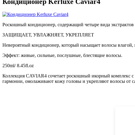
Кондиционер Kerluxe Caviar4
Роскошный кондиционер, содержащий четыре вида экстрактов 
ЗАЩИЩАЕТ, УВЛАЖНЯЕТ, УКРЕПЛЯЕТ
Невероятный кондиционер, который насыщает волосы влагой, п
Эффект: живые, сильные, послушные, блестящие волосы.
250ml/ 8.45fl.oz
Коллекция CAVIAR4 сочетает роскошный икорный комплекс с э
гармонии, омолаживают кожу головы и укрепляют волосы от са