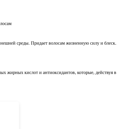
олосам
внешней среды. Придает волосам жизненную силу и блеск.
х жирных кислот и антиоксидантов, которые, действуя в