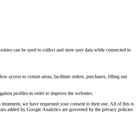
ookies can be used to collect and store user data while connected to
ow access to certain areas, facilitate orders, purchases, filling out
tion profiles in order to improve the websites.
reatment, we have requested your consent to their use. All of this is
okies added by Google Analytics are governed by the privacy policies