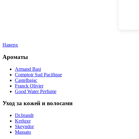
Наверх
Ароматы
Armand Basi
Comptoir Sud Pacifique
Castelbajac
Franck Olivier
Good Water Perfume
Уход за кожей и волосами
Dr.brandt
Kerluxe
Skeyndor
Massato