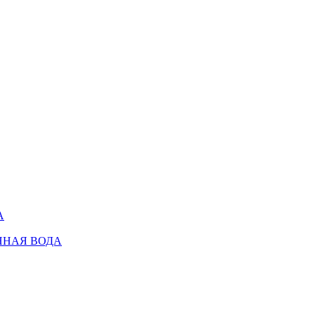
А
ННАЯ ВОДА