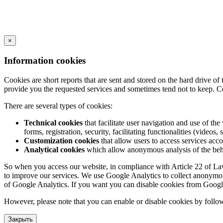
×
Information cookies
Cookies are short reports that are sent and stored on the hard drive o
provide you the requested services and sometimes tend not to keep. C
There are several types of cookies:
Technical cookies
that facilitate user navigation and use of the 
forms, registration, security, facilitating functionalities (videos, 
Customization cookies
that allow users to access services acco
Analytical cookies
which allow anonymous analysis of the behav
So when you access our website, in compliance with Article 22 of Law 3
to improve our services. We use Google Analytics to collect anonymous
of Google Analytics. If you want you can disable cookies from Googl
However, please note that you can enable or disable cookies by follow
Закрыть