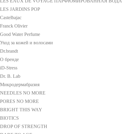
LES EAUX DE VOYAGE ПАРФЮМИРОВАННАЯ ВОДА
LES JARDINS POP
Castelbajac
Franck Olivier
Good Water Perfume
Уход за кожей и волосами
Dr.brandt
О бренде
iD-Stress
Dr. B. Lab
Микродермабразия
NEEDLES NO MORE
PORES NO MORE
BRIGHT THIS WAY
BIOTICS
DROP OF STRENGTH