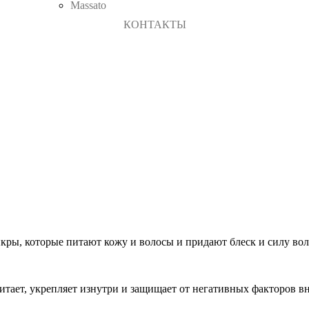
Massato
КОНТАКТЫ
кры, которые питают кожу и волосы и придают блеск и силу во
тает, укрепляет изнутри и защищает от негативных факторов в