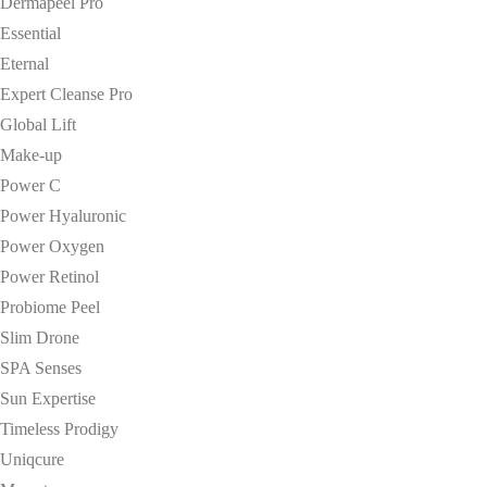
Dermapeel Pro
Essential
Eternal
Expert Cleanse Pro
Global Lift
Make-up
Power C
Power Hyaluronic
Power Oxygen
Power Retinol
Probiome Peel
Slim Drone
SPA Senses
Sun Expertise
Timeless Prodigy
Uniqcure