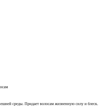
лосам
нешней среды. Придает волосам жизненную силу и блеск.