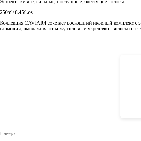
Эффект: живые, сильные, послушные, блестящие волосы.
250ml/ 8.45fl.oz
Коллекция CAVIAR4 сочетает роскошный икорный комплекс с эл
гармонии, омолаживают кожу головы и укрепляют волосы от сам
Наверх