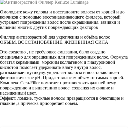
Омолодите кожу головы и восстановите волосы от корней и до
кончиков с помощью восстанавливающего филлера, который
устраняет повреждения волос после окрашивания, завивки и
влияния многих других повреждающих факторов
Филлер антивозрастной для укрепления и объёма волос
ОБЪЕМ. ВОССТАНОВЛЕНИЕ. ЖИЗНЕННАЯ СИЛА
Это средство , не требующее смывания, было создано
специально для окрашенных или поврежденных волос. Формула
богатая керамидами, морским коллагеном и гиалуроновой
кислотой помогает удерживать влагу внутри волос,
разглаживает кутикулу, укрепляет волосы и восстанавливает
физиологическое pH. Придает волосам объем от самых корней.
Комплекс Cera-Filler помогает противостоять дальнейшему
повреждению и выцветанию волос, сохраняя их сияние и
насыщенный цвет.
Эффект: ломкие, тусклые волосы превращаются в блестящие и
гладкие ,а прическа приобретает объем.