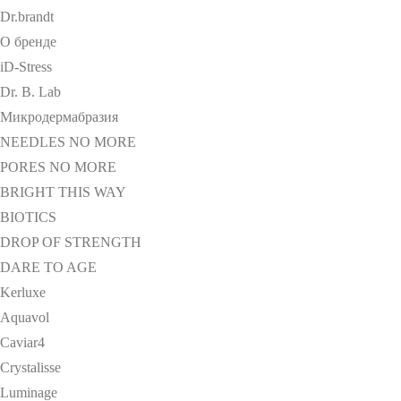
Dr.brandt
О бренде
iD-Stress
Dr. B. Lab
Микродермабразия
NEEDLES NO MORE
PORES NO MORE
BRIGHT THIS WAY
BIOTICS
DROP OF STRENGTH
DARE TO AGE
Kerluxe
Aquavol
Caviar4
Crystalisse
Luminage