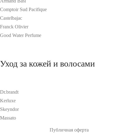
Armand Basi
Comptoir Sud Pacifique
Castelbajac
Franck Olivier
Good Water Perfume
Уход за кожей и волосами
Dr.brandt
Kerluxe
Skeyndor
Massato
Публичная оферта