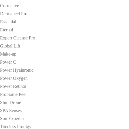
Corrective
Dermapeel Pro
Essential
Eternal
Expert Cleanse Pro
Global Lift
Make-up
Power C
Power Hyaluronic
Power Oxygen
Power Retinol
Probiome Peel
Slim Drone
SPA Senses
Sun Expertise
Timeless Prodigy