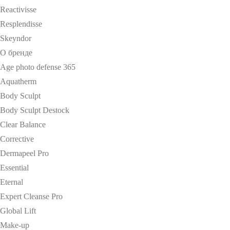
Reactivisse
Resplendisse
Skeyndor
О бренде
Age photo defense 365
Aquatherm
Body Sculpt
Body Sculpt Destock
Clear Balance
Corrective
Dermapeel Pro
Essential
Eternal
Expert Cleanse Pro
Global Lift
Make-up