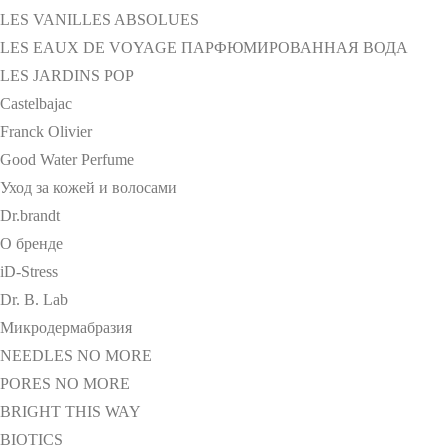
LES VANILLES ABSOLUES
LES EAUX DE VOYAGE ПАРФЮМИРОВАННАЯ ВОДА
LES JARDINS POP
Castelbajac
Franck Olivier
Good Water Perfume
Уход за кожей и волосами
Dr.brandt
О бренде
iD-Stress
Dr. B. Lab
Микродермабразия
NEEDLES NO MORE
PORES NO MORE
BRIGHT THIS WAY
BIOTICS