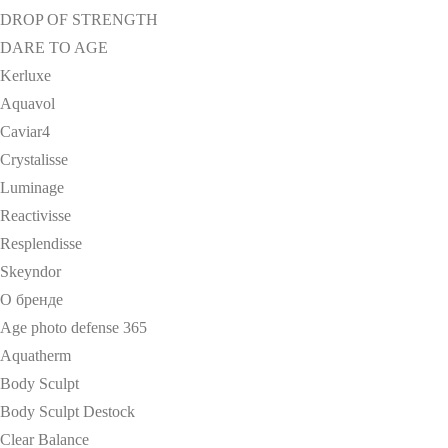
DROP OF STRENGTH
DARE TO AGE
Kerluxe
Aquavol
Caviar4
Crystalisse
Luminage
Reactivisse
Resplendisse
Skeyndor
О бренде
Age photo defense 365
Aquatherm
Body Sculpt
Body Sculpt Destock
Clear Balance