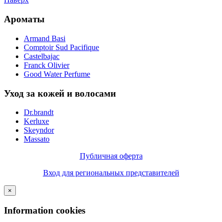
Ароматы
Armand Basi
Comptoir Sud Pacifique
Castelbajac
Franck Olivier
Good Water Perfume
Уход за кожей и волосами
Dr.brandt
Kerluxe
Skeyndor
Massato
Публичная оферта
Вход для региональных представителей
×
Information cookies