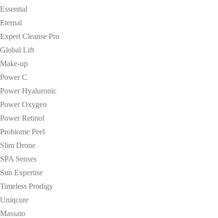
Essential
Eternal
Expert Cleanse Pro
Global Lift
Make-up
Power C
Power Hyaluronic
Power Oxygen
Power Retinol
Probiome Peel
Slim Drone
SPA Senses
Sun Expertise
Timeless Prodigy
Uniqcure
Massato