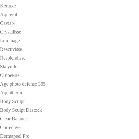
Kerluxe
Aquavol
Caviar4
Crystalisse
Luminage
Reactivisse
Resplendisse
Skeyndor
О бренде
Age photo defense 365
Aquatherm
Body Sculpt
Body Sculpt Destock
Clear Balance
Corrective
Dermapeel Pro