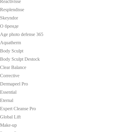
Reactivisse
Resplendisse
Skeyndor
О бренде
Age photo defense 365
Aquatherm
Body Sculpt
Body Sculpt Destock
Clear Balance
Corrective
Dermapeel Pro
Essential
Eternal
Expert Cleanse Pro
Global Lift
Make-up