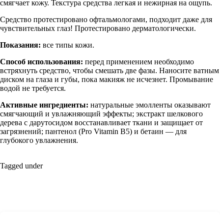
смягчает кожу. Текстура средства легкая и нежирная на ощупь.
Средство протестировано офтальмологами, подходит даже для
чувствительных глаз! Протестировано дерматологически.
Показания:
все типы кожи.
Способ использования:
перед применением необходимо
встряхнуть средство, чтобы смешать две фазы. Наносите ватным
диском на глаза и губы, пока макияж не исчезнет. Промывание
водой не требуется.
Активные ингредиенты:
натуральные эмолленты оказывают
смягчающий и увлажняющий эффекты; экстракт шелкового
дерева с дарутосидом восстанавливает ткани и защищает от
загрязнений; пантенол (Pro Vitamin B5) и бетаин ― для
глубокого увлажнения.
Tagged under