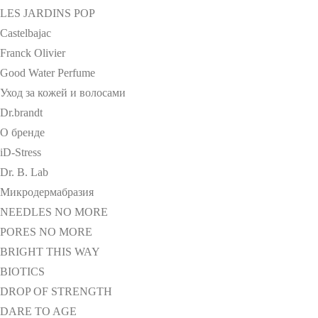
LES JARDINS POP
Castelbajac
Franck Olivier
Good Water Perfume
Уход за кожей и волосами
Dr.brandt
О бренде
iD-Stress
Dr. B. Lab
Микродермабразия
NEEDLES NO MORE
PORES NO MORE
BRIGHT THIS WAY
BIOTICS
DROP OF STRENGTH
DARE TO AGE