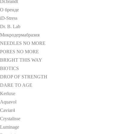
Dr.brandt
О бренде
iD-Stress
Dr. B. Lab
Микродермабразия
NEEDLES NO MORE
PORES NO MORE
BRIGHT THIS WAY
BIOTICS
DROP OF STRENGTH
DARE TO AGE
Kerluxe
Aquavol
Caviar4
Crystalisse
Luminage