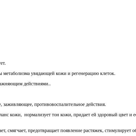
ет.
 метаболизма увядающей кожи и регенерацию клеток.
ажняющим действиями..
аживляющее, противовоспалительное действия.
кожи, нормализует тон кожи, придает ей здоровый цвет и ес
 смягчает, предотвращает появление растяжек, стимулирует об