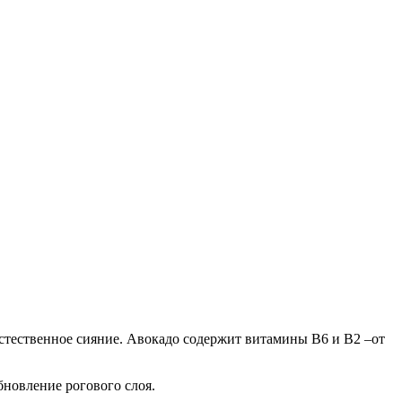
тественное сияние. Авокадо содержит витамины В6 и В2 –от
новление рогового слоя.