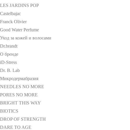
LES JARDINS POP
Castelbajac
Franck Olivier
Good Water Perfume
Уход за кожей и волосами
Dr.brandt
О бренде
iD-Stress
Dr. B. Lab
Микродермабразия
NEEDLES NO MORE
PORES NO MORE
BRIGHT THIS WAY
BIOTICS
DROP OF STRENGTH
DARE TO AGE