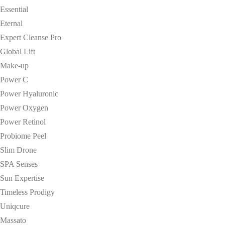
Essential
Eternal
Expert Cleanse Pro
Global Lift
Make-up
Power C
Power Hyaluronic
Power Oxygen
Power Retinol
Probiome Peel
Slim Drone
SPA Senses
Sun Expertise
Timeless Prodigy
Uniqcure
Massato