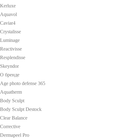
Kerluxe
Aquavol
Caviar4
Crystalisse
Luminage
Reactivisse
Resplendisse
Skeyndor
О бренде
Age photo defense 365
Aquatherm
Body Sculpt
Body Sculpt Destock
Clear Balance
Corrective
Dermapeel Pro