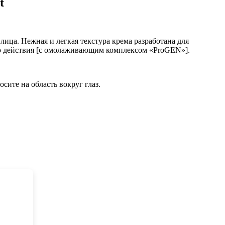
t
в
лица. Нежная и легкая текстура крема разработана для
 действия [с омолаживающим комплексом «ProGEN»].
осите на область вокруг глаз.