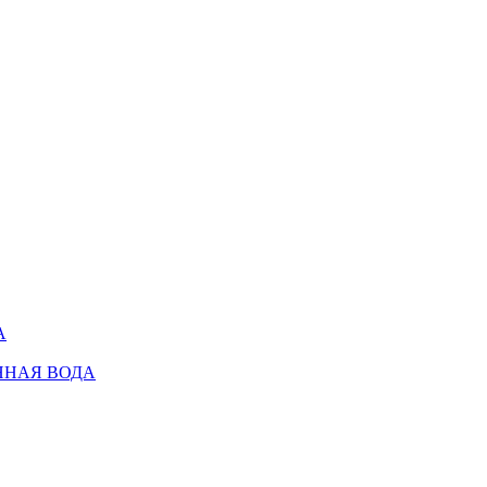
А
ННАЯ ВОДА