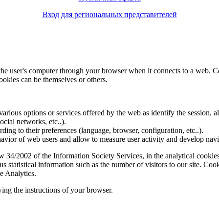
Вход для региональных представителей
f the user's computer through your browser when it connects to a web. C
ookies can be themselves or others.
various options or services offered by the web as identify the session, all
social networks, etc..).
rding to their preferences (language, browser, configuration, etc..).
ior of web users and allow to measure user activity and develop naviga
4/2002 of the Information Society Services, in the analytical cookies t
 statistical information such as the number of visitors to our site. Co
e Analytics.
ing the instructions of your browser.