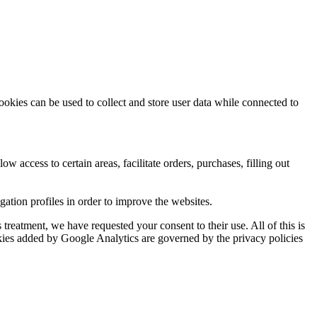
ookies can be used to collect and store user data while connected to
ow access to certain areas, facilitate orders, purchases, filling out
tion profiles in order to improve the websites.
reatment, we have requested your consent to their use. All of this is
okies added by Google Analytics are governed by the privacy policies