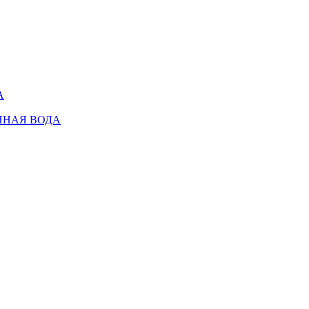
А
ННАЯ ВОДА