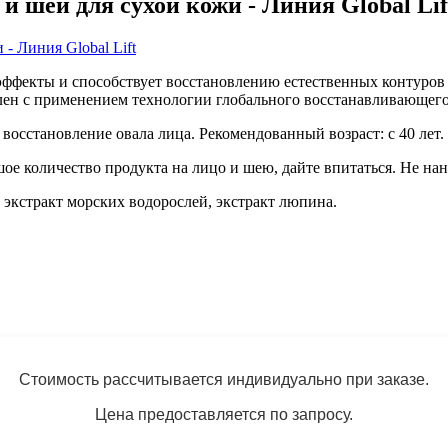
 шеи для сухой кожи - Линия Global Lif
эффекты и способствует восстановлению естественных контуро
влен
с применением технологии глобального восстанавливающего
осстановление овала лица. Рекомендованный возраст: с 40 лет.
ое количество продукта на лицо и шею, дайте впитаться.
Не нан
,
экстракт морских водорослей, экстракт люпина.
Стоимость рассчитывается индивидуально при заказе.
Цена предоставляется по запросу.