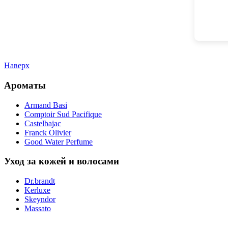
Наверх
Ароматы
Armand Basi
Comptoir Sud Pacifique
Castelbajac
Franck Olivier
Good Water Perfume
Уход за кожей и волосами
Dr.brandt
Kerluxe
Skeyndor
Massato