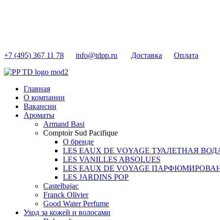
+7 (495) 367 11 78
info@tdpp.ru
Доставка
Оплата
Главная
О компании
Вакансии
Ароматы
Armand Basi
Comptoir Sud Pacifique
О бренде
LES EAUX DE VOYAGE ТУАЛЕТНАЯ ВОД
LES VANILLES ABSOLUES
LES EAUX DE VOYAGE ПАРФЮМИРОВА
LES JARDINS POP
Castelbajac
Franck Olivier
Good Water Perfume
Уход за кожей и волосами