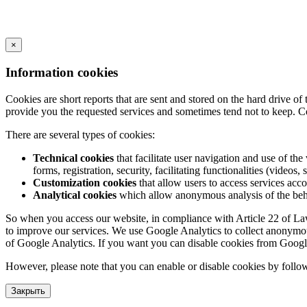
×
Information cookies
Cookies are short reports that are sent and stored on the hard drive o
provide you the requested services and sometimes tend not to keep. C
There are several types of cookies:
Technical cookies
that facilitate user navigation and use of the 
forms, registration, security, facilitating functionalities (videos, 
Customization cookies
that allow users to access services acco
Analytical cookies
which allow anonymous analysis of the behav
So when you access our website, in compliance with Article 22 of Law 3
to improve our services. We use Google Analytics to collect anonymous
of Google Analytics. If you want you can disable cookies from Googl
However, please note that you can enable or disable cookies by follow
Закрыть