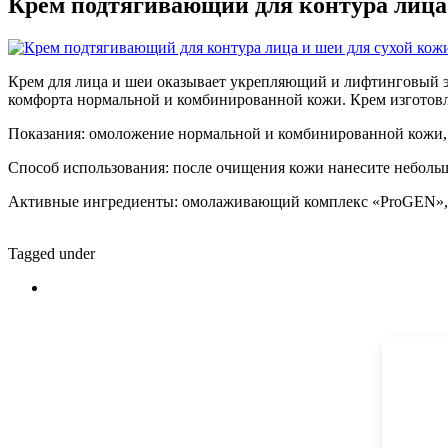
Крем подтягивающий для контура лица и
Крем для лица и шеи оказывает укрепляющий и лифтинговый
ком
форта нормальной и комбинированной кожи. Крем изгото
Показания:
омоложение нормальной и комбинированной кожи, в
Способ использования:
после очищения кожи нанесите не
больш
Активные ингредиенты:
омолаживающий комплекс «ProGEN»
Tagged under