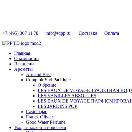
+7 (495) 367 11 78
info@tdpp.ru
Доставка
Оплата
Главная
О компании
Вакансии
Ароматы
Armand Basi
Comptoir Sud Pacifique
О бренде
LES EAUX DE VOYAGE ТУАЛЕТНАЯ ВОД
LES VANILLES ABSOLUES
LES EAUX DE VOYAGE ПАРФЮМИРОВА
LES JARDINS POP
Castelbajac
Franck Olivier
Good Water Perfume
Уход за кожей и волосами