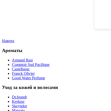
Наверх
Ароматы
Armand Basi
Comptoir Sud Pacifique
Castelbajac
Franck Olivier
Good Water Perfume
Уход за кожей и волосами
Dr.brandt
Kerluxe
Skeyndor
Massato