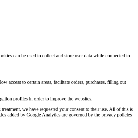
ookies can be used to collect and store user data while connected to
ow access to certain areas, facilitate orders, purchases, filling out
tion profiles in order to improve the websites.
reatment, we have requested your consent to their use. All of this is
okies added by Google Analytics are governed by the privacy policies