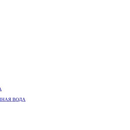
А
ННАЯ ВОДА