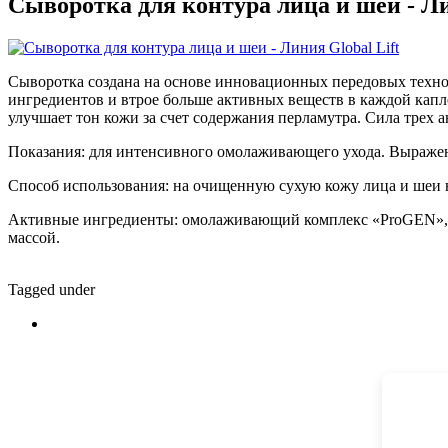
Сыворотка для контура лица и шеи - Ли
Сыворотка создана на основе инновационных передовых техно
ингредиентов и втрое больше активных веществ в каждой кап
улучшает тон
кожи за счет содержания перламутра. Сила трех
Показания:
для интенсивного омолаживающего ухода. Выраже
Способ использования:
на очищенную сухую кожу лица и шеи 
Активные ингредиенты:
омолаживающий комплекс
«
ProGEN
»
массой.
Tagged under