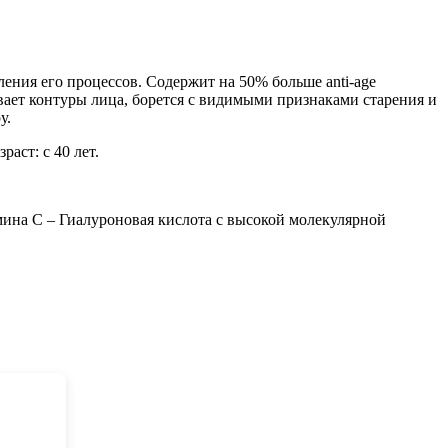
дления
его процессов. Содержит на 50% больше anti-age
вает контуры лица, борется с видимыми признаками старения и
у.
аст: с 40 лет.
мина С – Гиалуроновая кислота с высокой молекулярной