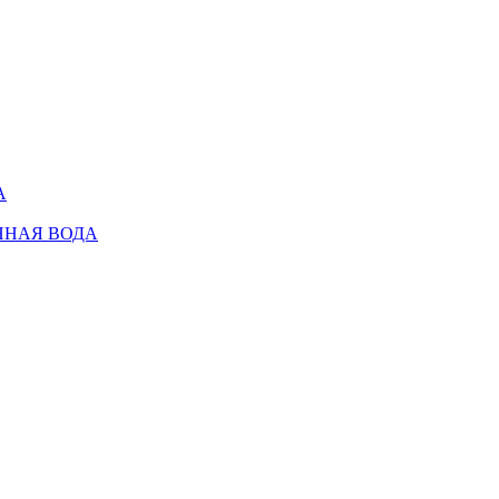
А
ННАЯ ВОДА