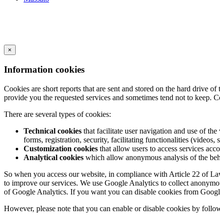
×
Information cookies
Cookies are short reports that are sent and stored on the hard drive o
provide you the requested services and sometimes tend not to keep. C
There are several types of cookies:
Technical cookies
that facilitate user navigation and use of the 
forms, registration, security, facilitating functionalities (videos, 
Customization cookies
that allow users to access services acco
Analytical cookies
which allow anonymous analysis of the behav
So when you access our website, in compliance with Article 22 of Law 3
to improve our services. We use Google Analytics to collect anonymous
of Google Analytics. If you want you can disable cookies from Googl
However, please note that you can enable or disable cookies by follow