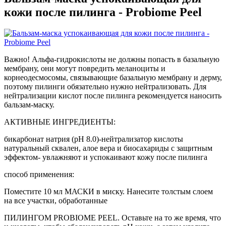
кожи после пилинга - Probiome Peel
Важно! Альфа-гидрокислоты не должны попасть в базальную
мембрану, они могут повредить меланоциты и
корнеодесмосомы, связывающие базальную мембрану и дерму,
поэтому пилинги обязательно нужно нейтрализовать. Для
нейтрализации кислот после пилинга рекомендуется наносить
бальзам-маску.
АКТИВНЫЕ ИНГРЕДИЕНТЫ:
бикарбонат натрия (pH 8.0)-нейтрализатор кислоты
натуральный сквален, алое вера и биосахариды с защитным
эффектом- увлажняют и успокаивают кожу после пилинга
способ применения:
Поместите 10 мл МАСКИ в миску. Нанесите толстым слоем
на все участки, обработанные
ПИЛИНГОМ PROBIOME PEEL. Оставьте на то же время, что