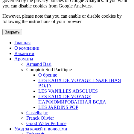
governed by the privacy policies of Google Analytics. If you want
you can disable cookies from Google Analytics.
However, please note that you can enable or disable cookies by
following the instructions of your browser.
Закрыть
Главная
О компании
Вакансии
Ароматы
Armand Basi
Comptoir Sud Pacifique
О бренде
LES EAUX DE VOYAGE ТУАЛЕТНАЯ
ВОДА
LES VANILLES ABSOLUES
LES EAUX DE VOYAGE
ПАРФЮМИРОВАННАЯ ВОДА
LES JARDINS POP
Castelbajac
Franck Olivier
Good Water Perfume
Уход за кожей и волосами