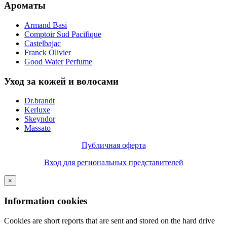
Ароматы
Armand Basi
Comptoir Sud Pacifique
Castelbajac
Franck Olivier
Good Water Perfume
Уход за кожей и волосами
Dr.brandt
Kerluxe
Skeyndor
Massato
Публичная оферта
Вход для региональных представителей
×
Information cookies
Cookies are short reports that are sent and stored on the hard drive