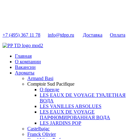
+7 (495) 367 11 78
info@tdpp.ru
Доставка
Оплата
Главная
О компании
Вакансии
Ароматы
Armand Basi
Comptoir Sud Pacifique
О бренде
LES EAUX DE VOYAGE ТУАЛЕТНАЯ
ВОДА
LES VANILLES ABSOLUES
LES EAUX DE VOYAGE
ПАРФЮМИРОВАННАЯ ВОДА
LES JARDINS POP
Castelbajac
Franck Olivier