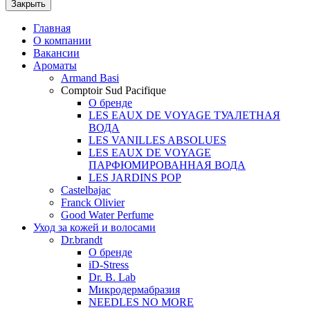
Закрыть
Главная
О компании
Вакансии
Ароматы
Armand Basi
Comptoir Sud Pacifique
О бренде
LES EAUX DE VOYAGE ТУАЛЕТНАЯ
ВОДА
LES VANILLES ABSOLUES
LES EAUX DE VOYAGE
ПАРФЮМИРОВАННАЯ ВОДА
LES JARDINS POP
Castelbajac
Franck Olivier
Good Water Perfume
Уход за кожей и волосами
Dr.brandt
О бренде
iD-Stress
Dr. B. Lab
Микродермабразия
NEEDLES NO MORE