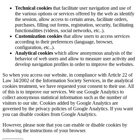
Technical cookies
that facilitate user navigation and use of
the various options or services offered by the web as identify
the session, allow access to certain areas, facilitate orders,
purchases, filling out forms, registration, security, facilitating
functionalities (videos, social networks, etc..).
Customization cookies
that allow users to access services
according to their preferences (language, browser,
configuration, etc..).
Analytical cookies
which allow anonymous analysis of the
behavior of web users and allow to measure user activity and
develop navigation profiles in order to improve the websites.
So when you access our website, in compliance with Article 22 of
Law 34/2002 of the Information Society Services, in the analytical
cookies treatment, we have requested your consent to their use. All
of this is to improve our services. We use Google Analytics to
collect anonymous statistical information such as the number of
visitors to our site. Cookies added by Google Analytics are
governed by the privacy policies of Google Analytics. If you want
you can disable cookies from Google Analytics.
However, please note that you can enable or disable cookies by
following the instructions of your browser.