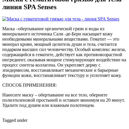
линия SPA Senses
Маска –обертывание органической грязи и воды из
минерального источника Сали -де-Берн насыщает кожу
необходимыми минеральными веществами. Гематит — это
минерал крови, мощный целитель души и тела, считается
подарком высших сил человечеству. Особый комплекс железа,
содержащийся в гематите, действует как противовозрастной
ингредиент, оказывая мощное стимулирующее воздействие на
процесс синтеза коллагена. Он укрепляет дерму с
эпидермисом, восстанавливает механические и барьерные
функции кожи, восстанавливает текстуру и уплотняет кожу.
СПОСОБ ПРИМЕНЕНИЯ:
Нанесите маску – обертывание на все тело, оберните
полиэтиленовой простыней и оставьте минимум на 20 минут.
Удалите под душем или влажным полотенцем.
Tagged under