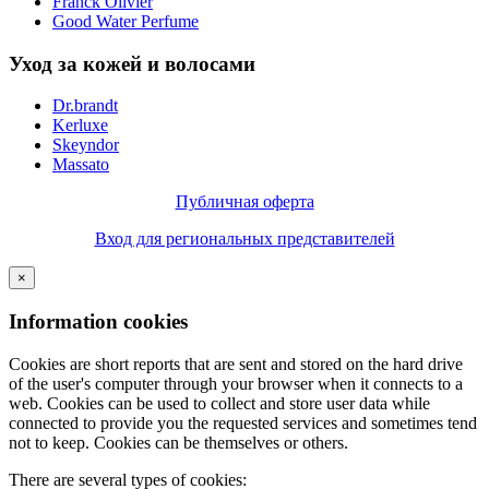
Franck Olivier
Good Water Perfume
Уход за кожей и волосами
Dr.brandt
Kerluxe
Skeyndor
Massato
Публичная оферта
Вход для региональных представителей
×
Information cookies
Cookies are short reports that are sent and stored on the hard drive
of the user's computer through your browser when it connects to a
web. Cookies can be used to collect and store user data while
connected to provide you the requested services and sometimes tend
not to keep. Cookies can be themselves or others.
There are several types of cookies: