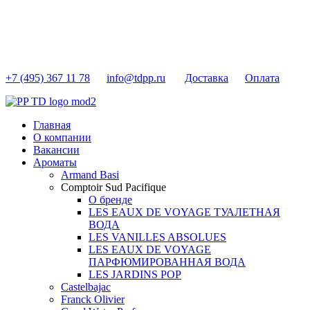
+7 (495) 367 11 78
info@tdpp.ru
Доставка
Оплата
Главная
О компании
Вакансии
Ароматы
Armand Basi
Comptoir Sud Pacifique
О бренде
LES EAUX DE VOYAGE ТУАЛЕТНАЯ
ВОДА
LES VANILLES ABSOLUES
LES EAUX DE VOYAGE
ПАРФЮМИРОВАННАЯ ВОДА
LES JARDINS POP
Castelbajac
Franck Olivier