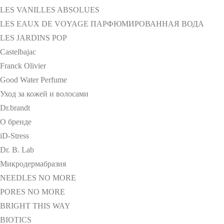
LES VANILLES ABSOLUES
LES EAUX DE VOYAGE ПАРФЮМИРОВАННАЯ ВОДА
LES JARDINS POP
Castelbajac
Franck Olivier
Good Water Perfume
Уход за кожей и волосами
Dr.brandt
О бренде
iD-Stress
Dr. B. Lab
Микродермабразия
NEEDLES NO MORE
PORES NO MORE
BRIGHT THIS WAY
BIOTICS