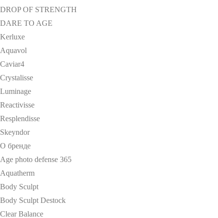
DROP OF STRENGTH
DARE TO AGE
Kerluxe
Aquavol
Caviar4
Crystalisse
Luminage
Reactivisse
Resplendisse
Skeyndor
О бренде
Age photo defense 365
Aquatherm
Body Sculpt
Body Sculpt Destock
Clear Balance