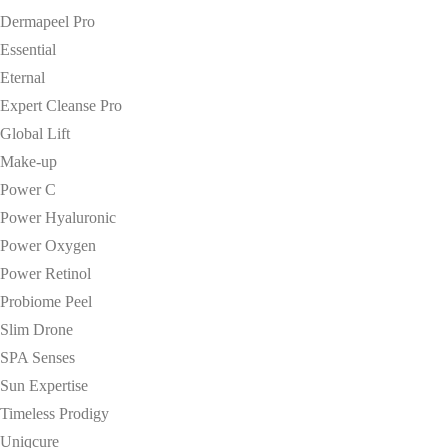
Dermapeel Pro
Essential
Eternal
Expert Cleanse Pro
Global Lift
Make-up
Power C
Power Hyaluronic
Power Oxygen
Power Retinol
Probiome Peel
Slim Drone
SPA Senses
Sun Expertise
Timeless Prodigy
Uniqcure