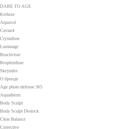
DARE TO AGE
Kerluxe
Aquavol
Caviar4
Crystalisse
Luminage
Reactivisse
Resplendisse
Skeyndor
О бренде
Age photo defense 365
Aquatherm
Body Sculpt
Body Sculpt Destock
Clear Balance
Corrective