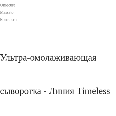
Uniqcure
Massato
Контакты
Ультра-омолаживающая
сыворотка - Линия Timeless