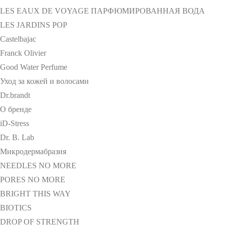
LES EAUX DE VOYAGE ПАРФЮМИРОВАННАЯ ВОДА
LES JARDINS POP
Castelbajac
Franck Olivier
Good Water Perfume
Уход за кожей и волосами
Dr.brandt
О бренде
iD-Stress
Dr. B. Lab
Микродермабразия
NEEDLES NO MORE
PORES NO MORE
BRIGHT THIS WAY
BIOTICS
DROP OF STRENGTH