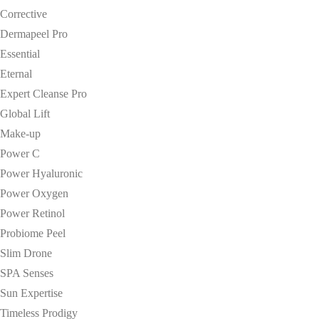
Corrective
Dermapeel Pro
Essential
Eternal
Expert Cleanse Pro
Global Lift
Make-up
Power C
Power Hyaluronic
Power Oxygen
Power Retinol
Probiome Peel
Slim Drone
SPA Senses
Sun Expertise
Timeless Prodigy