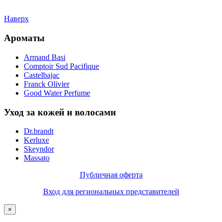
Наверх
Ароматы
Armand Basi
Comptoir Sud Pacifique
Castelbajac
Franck Olivier
Good Water Perfume
Уход за кожей и волосами
Dr.brandt
Kerluxe
Skeyndor
Massato
Публичная оферта
Вход для региональных представителей
×