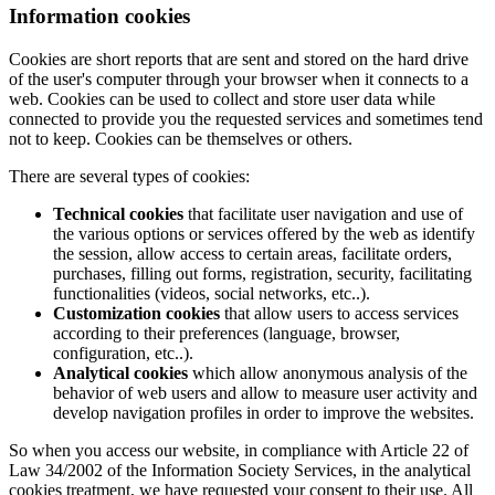
Information cookies
Cookies are short reports that are sent and stored on the hard drive
of the user's computer through your browser when it connects to a
web. Cookies can be used to collect and store user data while
connected to provide you the requested services and sometimes tend
not to keep. Cookies can be themselves or others.
There are several types of cookies:
Technical cookies
that facilitate user navigation and use of
the various options or services offered by the web as identify
the session, allow access to certain areas, facilitate orders,
purchases, filling out forms, registration, security, facilitating
functionalities (videos, social networks, etc..).
Customization cookies
that allow users to access services
according to their preferences (language, browser,
configuration, etc..).
Analytical cookies
which allow anonymous analysis of the
behavior of web users and allow to measure user activity and
develop navigation profiles in order to improve the websites.
So when you access our website, in compliance with Article 22 of
Law 34/2002 of the Information Society Services, in the analytical
cookies treatment, we have requested your consent to their use. All